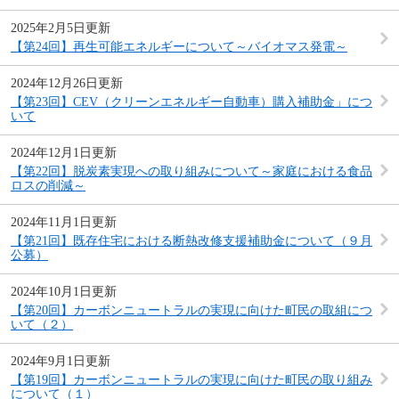
2025年2月5日更新
【第24回】再生可能エネルギーについて～バイオマス発電～
2024年12月26日更新
【第23回】CEV（クリーンエネルギー自動車）購入補助金」につ
いて
2024年12月1日更新
【第22回】脱炭素実現への取り組みについて～家庭における食品
ロスの削減～
2024年11月1日更新
【第21回】既存住宅における断熱改修支援補助金について（９月
公募）
2024年10月1日更新
【第20回】カーボンニュートラルの実現に向けた町民の取組につ
いて（２）
2024年9月1日更新
【第19回】カーボンニュートラルの実現に向けた町民の取り組み
について（１）