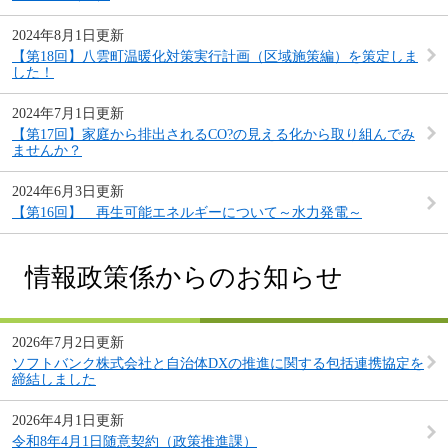
2024年8月1日更新
【第18回】八雲町温暖化対策実行計画（区域施策編）を策定しま
した！
2024年7月1日更新
【第17回】家庭から排出されるCO?の見える化から取り組んでみ
ませんか？
2024年6月3日更新
【第16回】 再生可能エネルギーについて～水力発電～
情報政策係からのお知らせ
2026年7月2日更新
ソフトバンク株式会社と自治体DXの推進に関する包括連携協定を
締結しました
2026年4月1日更新
令和8年4月1日随意契約（政策推進課）