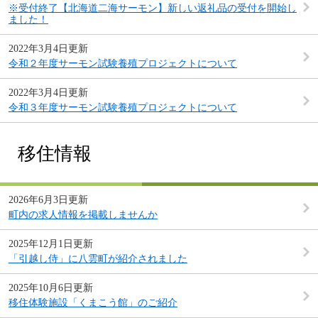
※受付終了【北海道二海サーモン】新しい返礼品の受付を開始し
ました！
2022年3月4日更新
令和２年度サーモン試験養殖プロジェクトについて
2022年3月4日更新
令和３年度サーモン試験養殖プロジェクトについて
移住情報
2026年6月3日更新
町内の求人情報を掲載しませんか
2025年12月1日更新
「引越し侍」に八雲町が紹介されました
2025年10月6日更新
移住体験施設「くまこう館」のご紹介