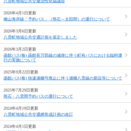
八雲町地域公共交通活性化協議会
2026年4月1日更新
檜山海岸線「予約バス」（熊石～太田間）の運行について
2026年3月6日更新
八雲町地域公共交通計画を策定しました
2026年3月2日更新
函館バス(株) 函館長万部線の減便に伴う町有バスにおける臨時運
行の実施について
2025年9月22日更新
函館バス(株) 快速瀬棚号廃止に伴う瀬棚八雲線の新設等について
2025年7月29日更新
熊石・八雲間予約バスの運行について
2024年4月19日更新
八雲町地域公共交通網形成計画の改訂
2024年4月1日更新