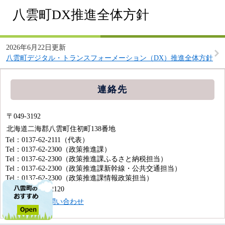
八雲町DX推進全体方針
2026年6月22日更新
八雲町デジタル・トランスフォーメーション（DX）推進全体方針
連絡先
〒049-3192
北海道二海郡八雲町住初町138番地
Tel：0137-62-2111
（代表）
Tel：0137-62-2300
（政策推進課）
Tel：0137-62-2300
（政策推進課ふるさと納税担当）
Tel：0137-62-2300
（政策推進課新幹線・公共交通担当）
Tel：0137-62-2300
（政策推進課情報政策担当）
Fax：0137-62-2120
メールでのお問い合わせ