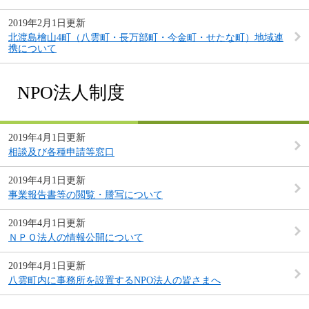
2019年2月1日更新
北渡島檜山4町（八雲町・長万部町・今金町・せたな町）地域連
携について
NPO法人制度
2019年4月1日更新
相談及び各種申請等窓口
2019年4月1日更新
事業報告書等の閲覧・謄写について
2019年4月1日更新
ＮＰＯ法人の情報公開について
2019年4月1日更新
八雲町内に事務所を設置するNPO法人の皆さまへ