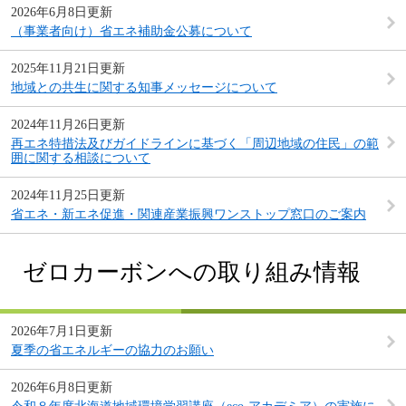
2026年6月8日更新
（事業者向け）省エネ補助金公募について
2025年11月21日更新
地域との共生に関する知事メッセージについて
2024年11月26日更新
再エネ特措法及びガイドラインに基づく「周辺地域の住民」の範
囲に関する相談について
2024年11月25日更新
省エネ・新エネ促進・関連産業振興ワンストップ窓口のご案内
ゼロカーボンへの取り組み情報
2026年7月1日更新
夏季の省エネルギーの協力のお願い
2026年6月8日更新