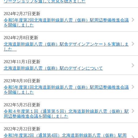
ワークショップを通して意見を聴きました
2024年2月27日更新
令和5年度第2回北海道新幹線新八雲（仮称）駅周辺整備推進会議
を開催しました
2024年2月8日更新
北海道新幹線新八雲（仮称）駅舎デザインアンケートを実施しま
した
2023年11月1日更新
北海道新幹線新八雲（仮称）駅のデザインについて
2023年8月10日更新
令和5年度第1回北海道新幹線新八雲（仮称）駅周辺整備推進会議
を開催しました
2022年5月25日更新
令和４年度第１回（通算第５回）北海道新幹線新八雲（仮称）駅
周辺整備推進会議を開催しました
2022年2月22日更新
令和3年度第2回（通算第4回）北海道新幹線新八雲（仮称）駅周