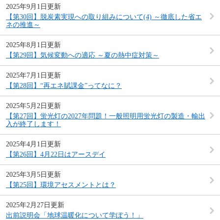
2025年9月1日更新
【第30回】脱炭素実現への取り組みについて(4) ～徹底した省エ
ネの推進～
2025年8月1日更新
【第29回】気候変動への適応 ～夏の熱中症対策～
2025年7月1日更新
【第28回】“再エネ賦課金”ってなに？
2025年5月2日更新
【第27回】蛍光灯の2027年問題！一般照明用蛍光灯の製造・輸出
入が終了します！
2025年4月1日更新
【第26回】4月22日はアースデイ
2025年3月5日更新
【第25回】環境アセスメントとは？
2025年2月27日更新
出前説明会「地球温暖化について学ぼう！」