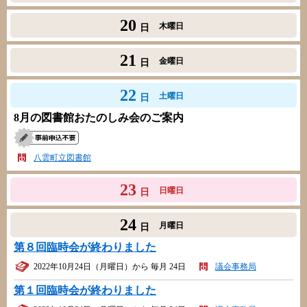
20
木曜日
日
21
金曜日
日
22
土曜日
日
8月の図書館おたのしみ会のご案内
八雲町立図書館
23
日曜日
日
24
月曜日
日
第８回臨時会が終わりました
2022年10月24日（月曜日）から 毎月 24日
議会事務局
第１回臨時会が終わりました