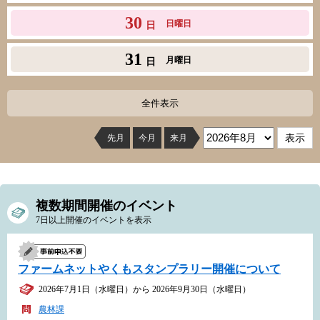
30
日曜日
日
31
月曜日
日
全件表示
先月
今月
来月
複数期間開催のイベント
7日以上開催のイベントを表示
ファームネットやくもスタンプラリー開催について
2026年7月1日（水曜日）から 2026年9月30日（水曜日）
農林課