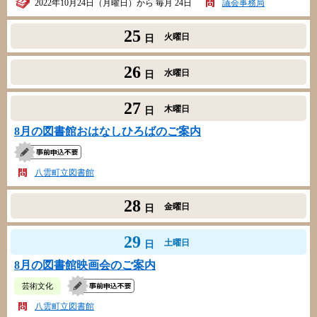
2022年10月24日（月曜日）から 毎月 24日
議会事務局
25
火曜日
日
26
水曜日
日
27
木曜日
日
8月の図書館おはなしひろばのご案内
八雲町立図書館
28
金曜日
日
29
土曜日
日
8月の図書館映画会のご案内
芸術文化
八雲町立図書館