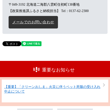
〒049-3192
北海道二海郡八雲町住初町138番地
【政策推進課ふるさと納税担当】
Tel：0137-62-2300
メールでのお問い合わせ
重要なお知らせ
【重要】「クリーンおしま」火災に伴うペット死骸の受け入れ
中止について