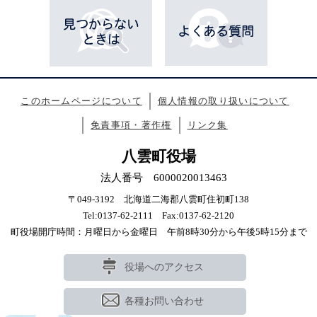
このホームページについて
個人情報の取り扱いについて
免責事項・著作権
リンク集
八雲町役場
法人番号 6000020013463
〒049-3192 北海道二海郡八雲町住初町138
Tel:0137-62-2111 Fax:0137-62-2120
町役場開庁時間：月曜日から金曜日 午前8時30分から午後5時15分まで
役場へのアクセス
各種お問い合わせ