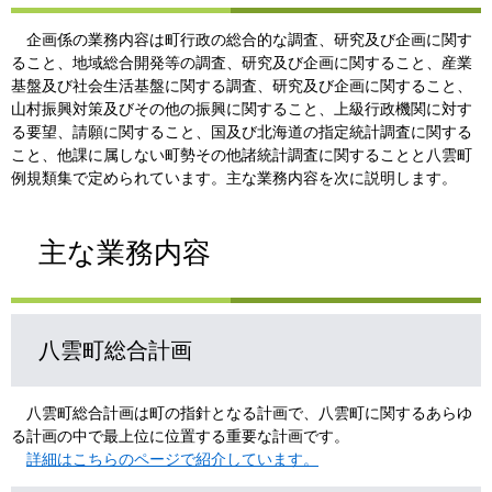
企画係の業務内容は町行政の総合的な調査、研究及び企画に関す
ること、地域総合開発等の調査、研究及び企画に関すること、産業
基盤及び社会生活基盤に関する調査、研究及び企画に関すること、
山村振興対策及びその他の振興に関すること、上級行政機関に対す
る要望、請願に関すること、国及び北海道の指定統計調査に関する
こと、他課に属しない町勢その他諸統計調査に関することと八雲町
例規類集で定められています。主な業務内容を次に説明します。
主な業務内容
八雲町総合計画
八雲町総合計画は町の指針となる計画で、八雲町に関するあらゆ
る計画の中で最上位に位置する重要な計画です。
詳細はこちらのページで紹介しています。