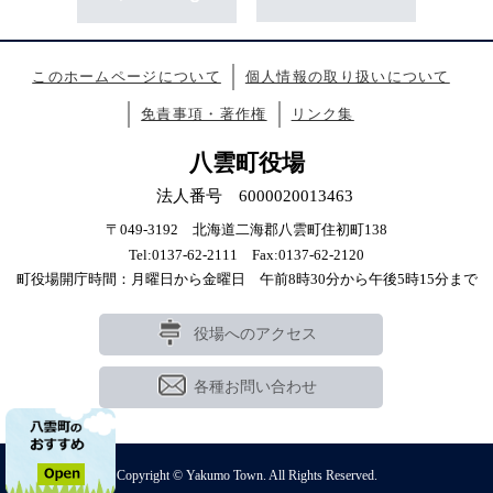
このホームページについて
個人情報の取り扱いについて
免責事項・著作権
リンク集
八雲町役場
法人番号 6000020013463
〒049-3192 北海道二海郡八雲町住初町138
Tel:0137-62-2111 Fax:0137-62-2120
町役場開庁時間：月曜日から金曜日 午前8時30分から午後5時15分まで
役場へのアクセス
各種お問い合わせ
Copyright © Yakumo Town. All Rights Reserved.