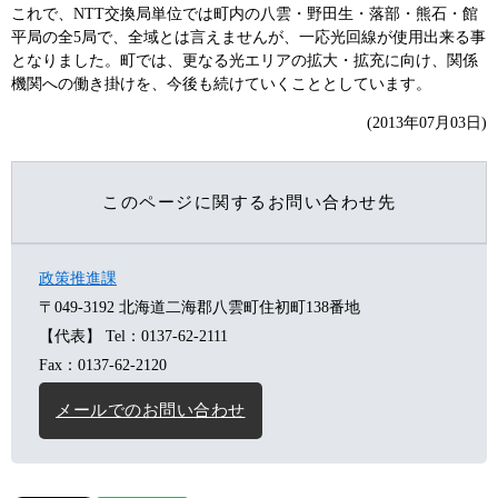
これで、NTT交換局単位では町内の八雲・野田生・落部・熊石・館
平局の全5局で、全域とは言えませんが、一応光回線が使用出来る事
となりました。町では、更なる光エリアの拡大・拡充に向け、関係
機関への働き掛けを、今後も続けていくこととしています。
(2013年07月03日)
このページに関するお問い合わせ先
政策推進課
〒049-3192
北海道二海郡八雲町住初町138番地
【代表】
Tel：0137-62-2111
Fax：0137-62-2120
メールでのお問い合わせ