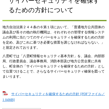
サイバーセキュリティを確保す
るための方針について
地方自治法第２４４条の６第１項において、「普通地方公共団体の
議会及び長その他の執行機関は、それぞれその管理する情報システ
ムの利用に当たつてのサイバーセキュリティを確保するための方針
を定め、及びこれに基づき必要な措置を講じなければならない。」
と規定されております。
八雲町では「八雲町情報セキュリティ基本方針」を、議会、内部部
局、行政委員会、議会事務局、消防本部及び地方公営企業に共有
し、町全体の「サイバーセキュリティを確保するための方針」とし
て位置づけることで、さらなるサイバーセキュリティ確保を図って
まいります。
サイバーセキュリティを確保するための方針 [PDFファイル／
1.04MB]