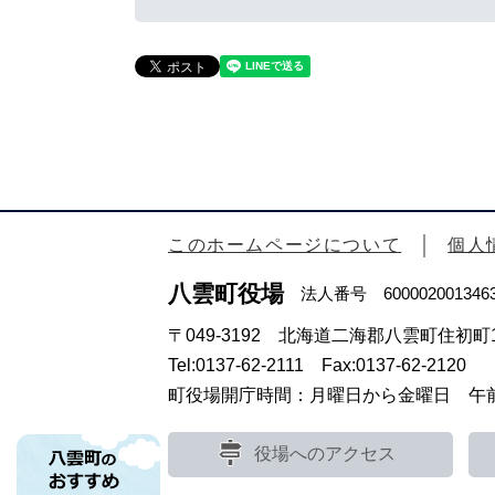
このホームページについて
個人
八雲町役場
法人番号 600002001346
〒049-3192 北海道二海郡八雲町住初町1
Tel:0137-62-2111 Fax:0137-62-2120
町役場開庁時間：月曜日から金曜日 午前8
役場へのアクセス