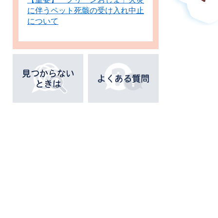
に伴うペット死骸の受け入れ中止
について