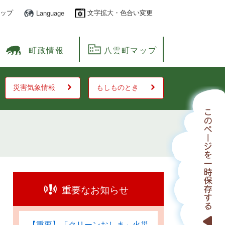
ップ
文字拡大・色合い変更
Language
町政情報
八雲町マップ
災害気象情報
もしものとき
重要なお知らせ
【重要】「クリーンおしま」火災