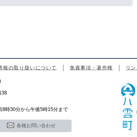
情報の取り扱いについて
免責事項・著作権
リン
3
38
時30分から午後5時15分まで
各種お問い合わせ