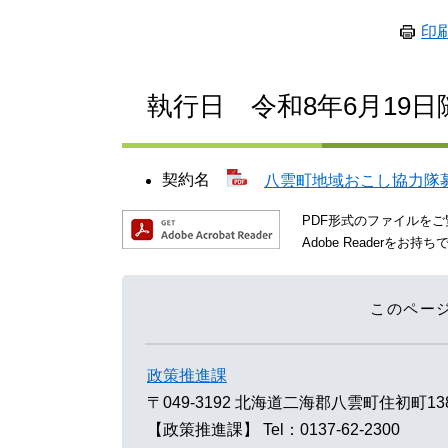
印
執行日 令和8年6月19
契約名
八雲町地域おこし協力隊募集
PDF形式のファイルをご覧
Adobe Reader
このペー
政策推進課
〒049-3192
北海道二海郡八雲町住初町13
【政策推進課】
Tel：0137-62-2300