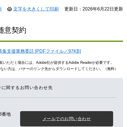
刷
文字を大きくして印刷
更新日：2026年6月22日更新
日随意契約
支援業務委託 [PDFファイル／97KB]
いただく場合には、Adobe社が提供するAdobe Readerが必要です。
をお持ちでない方は、バナーのリンク先からダウンロードしてください。（無料）
ジに関するお問い合わせ先
8番地
メールでのお問い合わせ