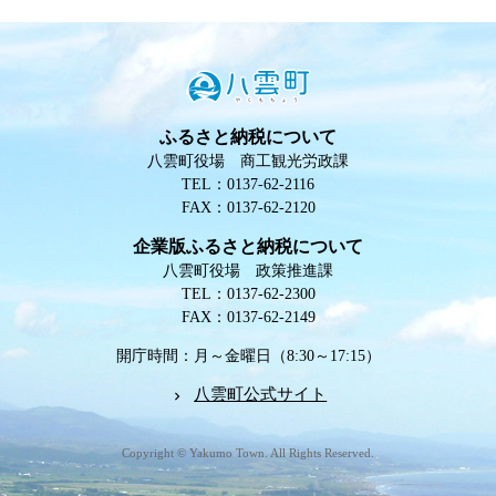
ふるさと納税について
八雲町役場 商工観光労政課
TEL：0137-62-2116
FAX：0137-62-2120
企業版ふるさと納税について
八雲町役場 政策推進課
TEL：0137-62-2300
FAX：0137-62-2149
開庁時間：月～金曜日（8:30～17:15）
八雲町公式サイト
Copyright © Yakumo Town. All Rights Reserved.