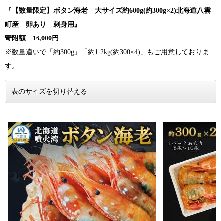
『【数量限定】ボタン海老 大サイズ約600g(約300g×2)北海道八雲
町産 卵あり 刺身用』
寄附額 16,000円
※数量違いで「約300g」「約1.2kg(約300×4)」もご用意しておりま
す。
表のサイズを切り替える