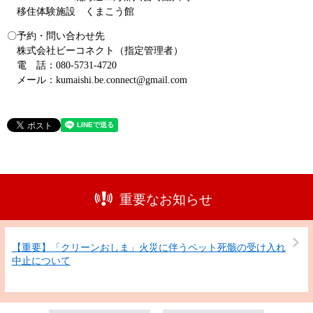
移住体験施設 くまこう館
〇予約・問い合わせ先
株式会社ビーコネクト（指定管理者）
電 話：080-5731-4720
メール：kumaishi.be.connect@gmail.com
重要なお知らせ
【重要】「クリーンおしま」火災に伴うペット死骸の受け入れ
中止について