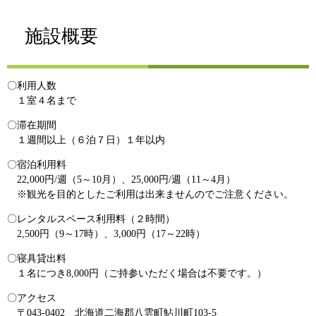
施設概要
〇利用人数
１室４名まで
〇滞在期間
１週間以上（６泊７日）１年以内
〇宿泊利用料
22,000円/週（5～10月）、25,000円/週（11～4月）
※観光を目的としたご利用は出来ませんのでご注意ください。
〇レンタルスペース利用料（２時間）
2,500円（9～17時）、3,000円（17～22時）
〇寝具貸出料
１名につき8,000円（ご持参いただく場合は不要です。）
〇アクセス
〒043-0402 北海道二海郡八雲町鮎川町103-5