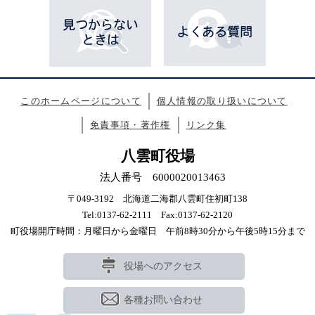
このホームページについて
個人情報の取り扱いについて
免責事項・著作権
リンク集
八雲町役場
法人番号 6000020013463
〒049-3192 北海道二海郡八雲町住初町138
Tel:0137-62-2111 Fax:0137-62-2120
町役場開庁時間：月曜日から金曜日 午前8時30分から午後5時15分まで
役場へのアクセス
各種お問い合わせ