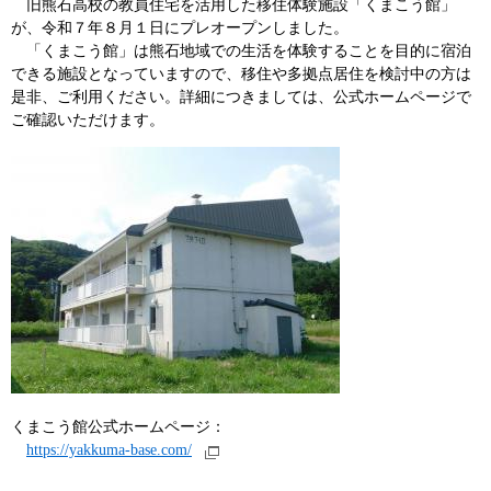
旧熊石高校の教員住宅を活用した移住体験施設「くまこう館」
が、令和７年８月１日にプレオープンしました。
「くまこう館」は熊石地域での生活を体験することを目的に宿泊
できる施設となっていますので、移住や多拠点居住を検討中の方は
是非、ご利用ください。詳細につきましては、公式ホームページで
ご確認いただけます。
​くまこう館公式ホームページ：
https://yakkuma-base.com/