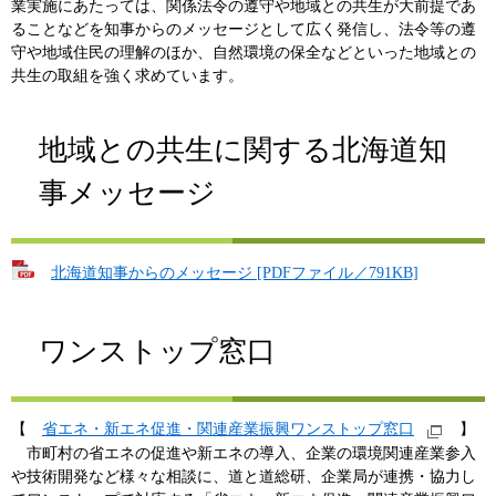
業実施にあたっては、関係法令の遵守や地域との共生が大前提であ
ることなどを知事からのメッセージとして広く発信し、法令等の遵
守や地域住民の理解のほか、自然環境の保全などといった地域との
共生の取組を強く求めています。
地域との共生に関する北海道知
事メッセージ
北海道知事からのメッセージ [PDFファイル／791KB]
ワンストップ窓口
【
省エネ・新エネ促進・関連産業振興ワンストップ窓口
】
市町村の省エネの促進や新エネの導入、企業の環境関連産業参入
や技術開発など様々な相談に、道と道総研、企業局が連携・協力し