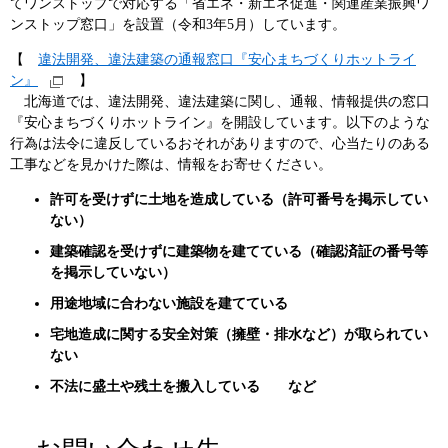
てワンストップで対応する「省エネ・新エネ促進・関連産業振興ワ
ンストップ窓口」を設置（令和3年5月）しています。
【
違法開発、違法建築の通報窓口『安心まちづくりホットライ
ン』
】
​ 北海道では、違法開発、違法建築に関し、通報、情報提供の窓口
『安心まちづくりホットライン』を開設しています。以下のような
行為は法令に違反しているおそれがありますので、心当たりのある
工事などを見かけた際は、情報をお寄せください。
許可を受けずに土地を造成している（許可番号を掲示してい
ない）
建築確認を受けずに建築物を建てている（確認済証の番号等
を掲示していない）
用途地域に合わない施設を建てている
宅地造成に関する安全対策（擁壁・排水など）が取られてい
ない
不法に盛土や残土を搬入している など