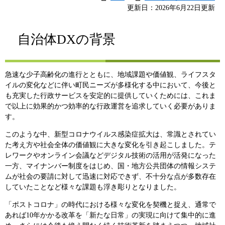
更新日：2026年6月22日更新
自治体DXの背景
急速な少子高齢化の進行とともに、地域課題や価値観、ライフスタ
イルの変化などに伴い町民ニーズが多様化する中において、今後と
も充実した行政サービスを安定的に提供していくためには、これま
で以上に効果的かつ効率的な行政運営を追求していく必要がありま
す。
このような中、新型コロナウイルス感染症拡大は、常識とされてい
た考え方や社会全体の価値観に大きな変化を引き起こしました。テ
レワークやオンライン会議などデジタル技術の活用が活発になった
一方、マイナンバー制度をはじめ、国・地方公共団体の情報システ
ムが社会の要請に対して迅速に対応できず、不十分な点が多数存在
していたことなど様々な課題も浮き彫りとなりました。
「ポストコロナ」の時代における様々な変化を契機と捉え、通常で
あれば10年かかる改革を「新たな日常」の実現に向けて集中的に進