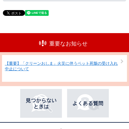
重要なお知らせ
【重要】「クリーンおしま」火災に伴うペット死骸の受け入れ
中止について