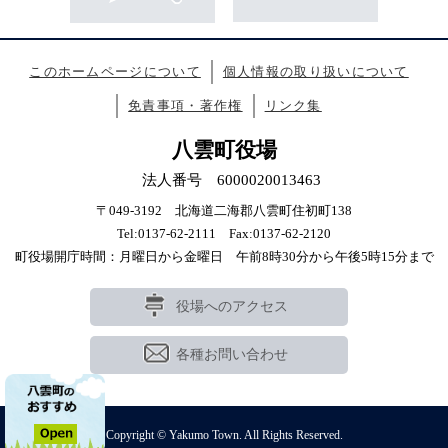
このホームページについて
個人情報の取り扱いについて
免責事項・著作権
リンク集
八雲町役場
法人番号 6000020013463
〒049-3192 北海道二海郡八雲町住初町138
Tel:0137-62-2111 Fax:0137-62-2120
町役場開庁時間：月曜日から金曜日 午前8時30分から午後5時15分まで
役場へのアクセス
各種お問い合わせ
Copyright © Yakumo Town. All Rights Reserved.