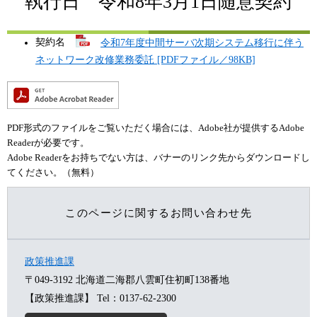
執行日 令和8年3月1日随意契約
契約名
令和7年度中間サーバ次期システム移行に伴う
ネットワーク改修業務委託 [PDFファイル／98KB]
PDF形式のファイルをご覧いただく場合には、Adobe社が提供するAdobe
Readerが必要です。
Adobe Readerをお持ちでない方は、バナーのリンク先からダウンロードし
てください。（無料）
このページに関するお問い合わせ先
政策推進課
〒049-3192
北海道二海郡八雲町住初町138番地
【政策推進課】
Tel：0137-62-2300