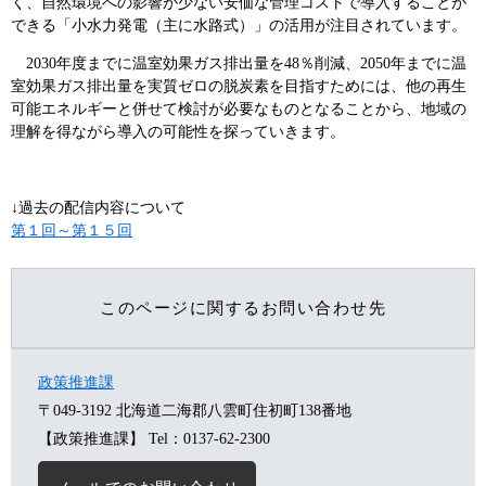
く、自然環境への影響が少ない安価な管理コストで導入することが
できる「小水力発電（主に水路式）」の活用が注目されています。
2030年度までに温室効果ガス排出量を48％削減、2050年までに温
室効果ガス排出量を実質ゼロの脱炭素を目指すためには、他の再生
可能エネルギーと併せて検討が必要なものとなることから、地域の
理解を得ながら導入の可能性を探っていきます。
↓過去の配信内容について
第１回～第１５回
このページに関するお問い合わせ先
政策推進課
〒049-3192
北海道二海郡八雲町住初町138番地
【政策推進課】
Tel：0137-62-2300