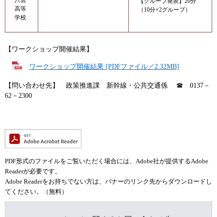
【グループ発表】20分
高等
（10分×2グループ）
学校
【ワークショップ開催結果】
ワークショップ開催結果 [PDFファイル／2.32MB]
【問い合わせ先】 政策推進課 新幹線・公共交通係 ☎ 0137－
62－2300
PDF形式のファイルをご覧いただく場合には、Adobe社が提供するAdobe
Readerが必要です。
Adobe Readerをお持ちでない方は、バナーのリンク先からダウンロードし
てください。（無料）