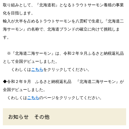
取り組みとして、『北海道初』となるトラウトサーモン養殖の事業
化を目指します。
輸入が大半を占めるトラウトサーモンを八雲町で生産し『北海道二
海サーモン』の名称で、北海道ブランドの確立に向けて挑戦しま
す。
※『北海道二海サーモン』は、令和２年９月ふるさと納税返礼品
として全国デビューしました。
くわしくは
こちら
をクリックしてください。
◆令和２年９月 ふるさと納税返礼品 『北海道二海サーモン』が
全国デビューしました。
くわしくは
こちら
のページをクリックしてください。
お知らせ その他