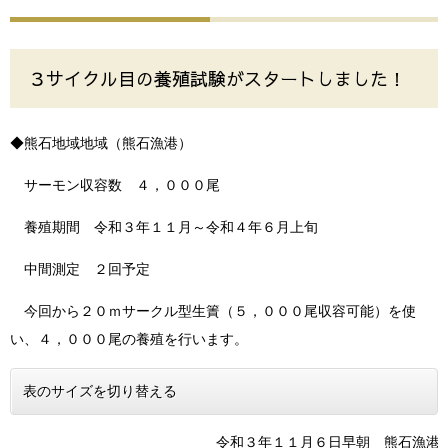
３サイクル目の養殖試験がスタートしました！
◆熊石地域地域（熊石漁港）
サーモン収容数 ４，０００尾
養殖期間 令和３年１１月～令和４年６月上旬
中間測定 ２回予定
今回から２０ｍサークル型生簀（５，０００尾収容可能）を使
い、４，０００尾の養殖を行います。
表のサイズを切り替える
令和３年１１月６日早朝 熊石漁港