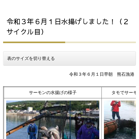
令和３年６月１日水揚げしました！（２
サイクル目）
表のサイズを切り替える
令和３年６月１日早朝 熊石漁港
サーモンの水揚げの様子
タモでサーモ