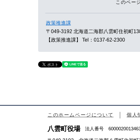
このペー
政策推進課
〒049-3192
北海道二海郡八雲町住初町13
【政策推進課】
Tel：0137-62-2300
このホームページについて
個人
八雲町役場
法人番号 600002001346