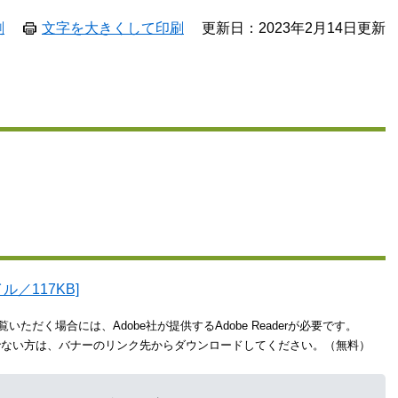
刷
文字を大きくして印刷
更新日：2023年2月14日更新
ル／117KB]
いただく場合には、Adobe社が提供するAdobe Readerが必要です。
をお持ちでない方は、バナーのリンク先からダウンロードしてください。（無料）