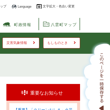
ップ
文字拡大・色合い変更
Language
町政情報
八雲町マップ
災害気象情報
もしものとき
重要なお知らせ
【重要】「クリーンおしま」火災