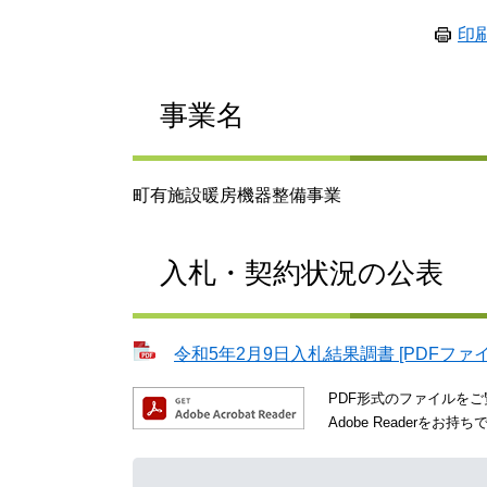
印
事業名
町有施設暖房機器整備事業
入札・契約状況の公表
令和5年2月9日入札結果調書 [PDFファイ
PDF形式のファイルをご覧
Adobe Reader