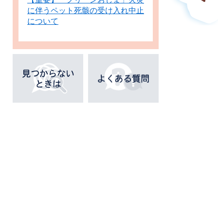
に伴うペット死骸の受け入れ中止
について