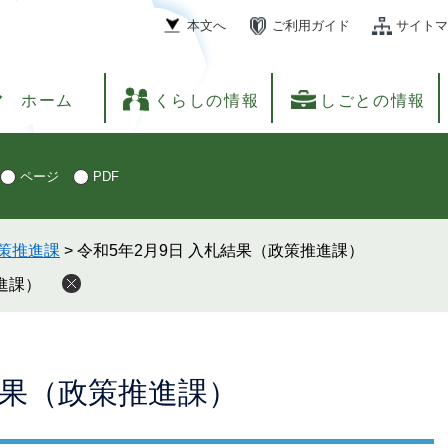
本文へ
ご利用ガイド
サイトマ
ホーム
くらしの情報
しごとの情報
ページ
PDF
策推進課
>
令和5年2月9日 入札結果（政策推進課）
進課）
結果（政策推進課）