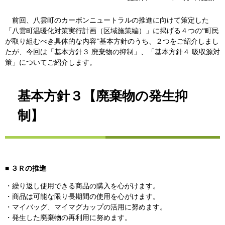
前回、八雲町のカーボンニュートラルの推進に向けて策定した
「八雲町温暖化対策実行計画（区域施策編）」に掲げる４つの“町民
が取り組むべき具体的な内容”基本方針のうち、２つをご紹介しまし
たが、今回は「基本方針３ 廃棄物の抑制」、「基本方針４ 吸収源対
策」についてご紹介します。
基本方針３【廃棄物の発生抑
制】
■
３Ｒの推進
・繰り返し使用できる商品の購入を心がけます。
・商品は可能な限り長期間の使用を心がけます。
・マイバッグ、マイマグカップの活用に努めます。
・発生した廃棄物の再利用に努めます。