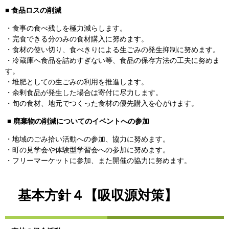
■
食品ロスの削減
・食事の食べ残しを極力減らします。
・完食できる分のみの食材購入に努めます。
・食材の使い切り、食べきりによる生ごみの発生抑制に努めます。
・冷蔵庫へ食品を詰めすぎない等、食品の保存方法の工夫に努めま
す。
・堆肥としての生ごみの利用を推進します。
・余剰食品が発生した場合は寄付に尽力します。
・旬の食材、地元でつくった食材の優先購入を心がけます。
■
廃棄物の削減についてのイベントへの参加
・地域のごみ拾い活動への参加、協力に努めます。
・町の見学会や体験型学習会への参加に努めます。
・フリーマーケットに参加、また開催の協力に努めます。
基本方針４【吸収源対策】