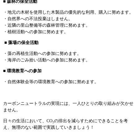
■
森林の保全活動
・地元の木材を使用した木製品の優先的な利用、購入に努めます。
・自然界への不法投棄はしません。
・近隣の里山整備等の森林管理に努めます。
・植樹活動への参加に努めます。
■
藻場の保全活動
・藻の再植生活動への参加に努めます。
・海岸のごみ拾い活動への参加に努めます。
■
環境教育への参加
・自然体験会等の環境教育への参加に努めます。
カーボンニュートラルの実現には、一人ひとりの取り組みが欠かせ
ません。
日々の生活において、CO₂の排出を減らすためにできることを考
え、無理のない範囲で実践していきましょう！