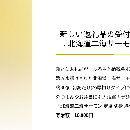
新しい返礼品の受
『北海道二海サーモン
新たな返礼品が、ふるさと納税各ポ
活〆水揚げされた北海道二海サーモ
約80g(1切あたり)の厚切りタ
のつまみやお弁当にも大活躍！ぜひ
『北海道二海サーモン 定塩 切身 厚切
寄附額 16,000円