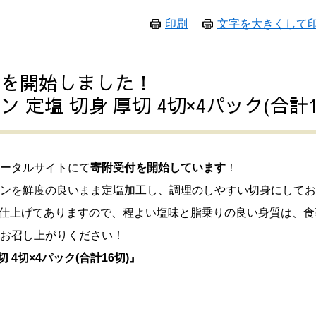
印刷
文字を大きくして
付を開始しました！
 定塩 切身 厚切 4切×4パック(合計1
ータルサイトにて
寄附受付を開始しています
！
ンを鮮度の良いまま定塩加工し、調理のしやすい切身にしてお
イプに仕上げてありますので、程よい塩味と脂乗りの良い身質は、
お召し上がりください！
 4切×4パック(合計16切)』