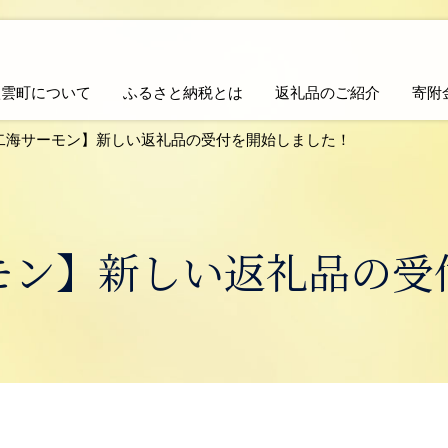
八雲町について
ふるさと納税とは
返礼品のご紹介
寄附
二海サーモン】新しい返礼品の受付を開始しました！
モン】新しい返礼品の受