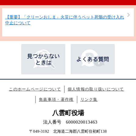
【重要】「クリーンおしま」火災に伴うペット死骸の受け入れ
中止について
このホームページについて
個人情報の取り扱いについて
免責事項・著作権
リンク集
八雲町役場
法人番号 6000020013463
〒049-3192 北海道二海郡八雲町住初町138