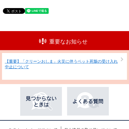
重要なお知らせ
【重要】「クリーンおしま」火災に伴うペット死骸の受け入れ
中止について