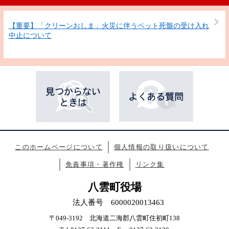
【重要】「クリーンおしま」火災に伴うペット死骸の受け入れ
中止について
このホームページについて
個人情報の取り扱いについて
免責事項・著作権
リンク集
八雲町役場
法人番号 6000020013463
〒049-3192 北海道二海郡八雲町住初町138