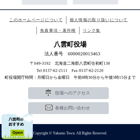
このホームページについて
個人情報の取り扱いについて
免責事項・著作権
リンク集
八雲町役場
法人番号 6000020013463
〒049-3192 北海道二海郡八雲町住初町138
Tel:0137-62-2111 Fax:0137-62-2120
町役場開庁時間：月曜日から金曜日 午前8時30分から午後5時15分まで
役場へのアクセス
各種お問い合わせ
Copyright © Yakumo Town. All Rights Reserved.