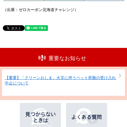
（出展：ゼロカーボン北海道チャレンジ）
重要なお知らせ
【重要】「クリーンおしま」火災に伴うペット死骸の受け入れ
中止について