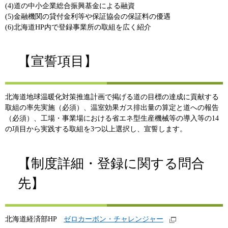
(4)道の中小企業総合振興基金による融資
(5)金融機関の貸付金利等や保証協会の保証料の優遇
(6)北海道HP内で登録事業所の取組を広く紹介
【宣誓項目】
北海道地球温暖化対策推進計画で掲げる道の目標の達成に貢献する
取組の率先実施（必須）、温室効果ガス排出量の算定と道への報告
（必須）、工場・事業場における省エネ型生産機械等の導入等の14
の項目から実践する取組を3つ以上選択し、宣誓します。
【制度詳細・登録に関する問合
先】
北海道経済部HP
ゼロカーボン・チャレンジャー