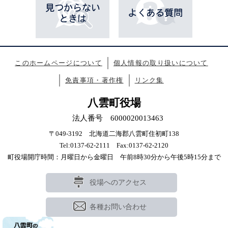
このホームページについて
個人情報の取り扱いについて
免責事項・著作権
リンク集
八雲町役場
法人番号 6000020013463
〒049-3192 北海道二海郡八雲町住初町138
Tel:0137-62-2111 Fax:0137-62-2120
町役場開庁時間：月曜日から金曜日 午前8時30分から午後5時15分まで
役場へのアクセス
各種お問い合わせ