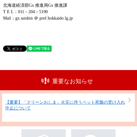
北海道経済部Gx 推進局Gx 推進課
T E L：011－204－5190
Mail：gx.suishin ＠ pref.hokkaido.lg.jp
重要なお知らせ
【重要】「クリーンおしま」火災に伴うペット死骸の受け入れ
中止について