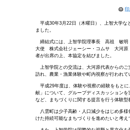
印
平成30年3月22日（木曜日）、上智大学
ました。
締結式には、上智学院理事長 高祖 敏明
大使 株式会社ジェーシー・コムサ 大河原
者が出席の上、本協定を結びました。
上智学院との交流は、大河原代表からのご支
訪れ、農業・漁業体験や町内視察が行われて
平成29年度は、体験や視察の経験をもとに
献」について、グループディスカッションを
など、まちづくりに関する提言を行う体験型
八雲町は少子高齢・人口減少をはじめ多様
けた持続可能なまちづくりを進めたいと考え
また、上智学院は国際的な視野と異文化を