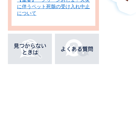
に伴うペット死骸の受け入れ中止
について