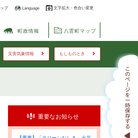
ップ
文字拡大・色合い変更
Language
町政情報
八雲町マップ
災害気象情報
もしものとき
重要なお知らせ
【重要】「クリーンおしま」火災