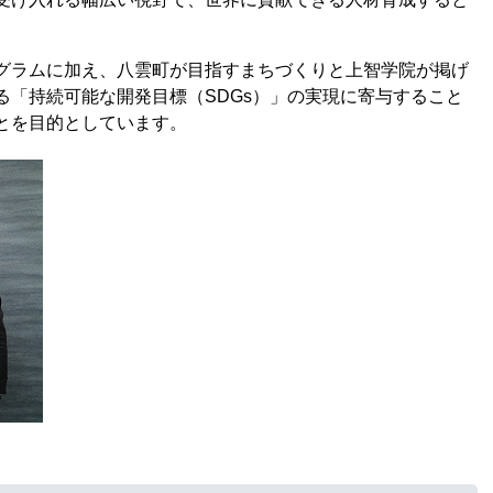
グラムに加え、八雲町が目指すまちづくりと上智学院が掲げ
る「持続可能な開発目標（SDGs）」の実現に寄与すること
とを目的としています。