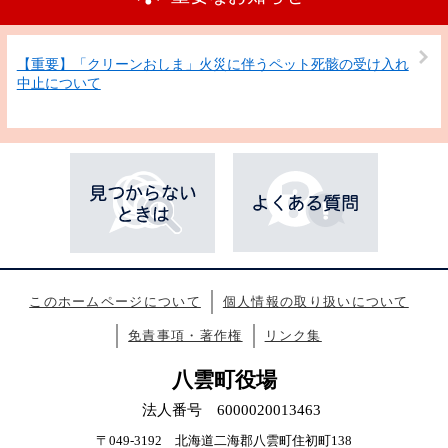
【重要】「クリーンおしま」火災に伴うペット死骸の受け入れ
中止について
このホームページについて
個人情報の取り扱いについて
免責事項・著作権
リンク集
八雲町役場
法人番号 6000020013463
〒049-3192 北海道二海郡八雲町住初町138