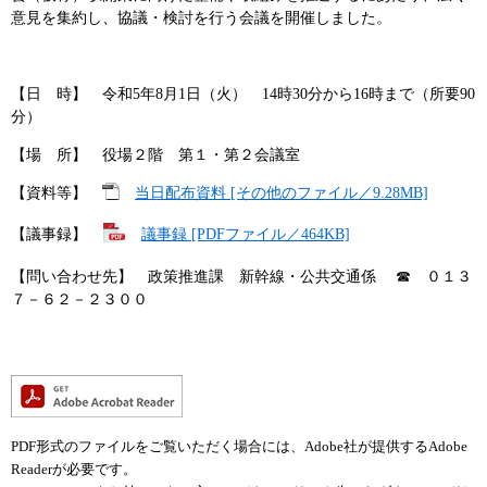
意見を集約し、協議・検討を行う会議を開催しました。
【日 時】 令和5年8月1日（火） 14時30分から16時まで（所要90
分）
【場 所】 役場２階 第１・第２会議室
【資料等】
当日配布資料 [その他のファイル／9.28MB]
【議事録】
議事録 [PDFファイル／464KB]
【問い合わせ先】 政策推進課 新幹線・公共交通係 ☎ ０１３
７－６２－２３００
PDF形式のファイルをご覧いただく場合には、Adobe社が提供するAdobe
Readerが必要です。