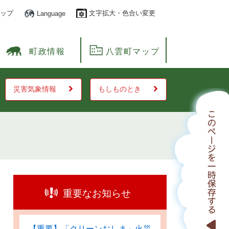
ップ
文字拡大・色合い変更
Language
町政情報
八雲町マップ
災害気象情報
もしものとき
重要なお知らせ
【重要】「クリーンおしま」火災