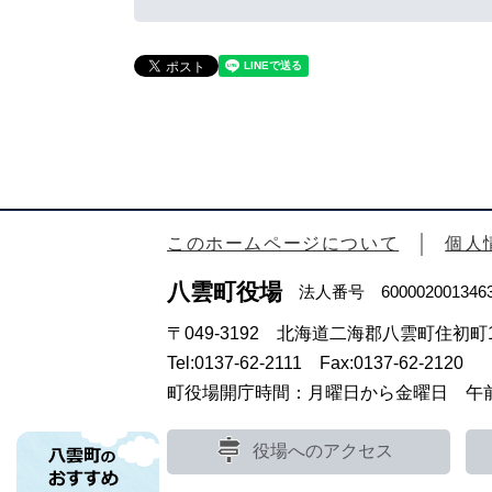
このホームページについて
個人
八雲町役場
法人番号 600002001346
〒049-3192 北海道二海郡八雲町住初町1
Tel:0137-62-2111 Fax:0137-62-2120
町役場開庁時間：月曜日から金曜日 午前8
役場へのアクセス