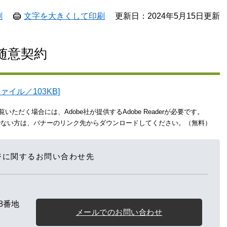
刷
文字を大きくして印刷
更新日：2024年5月15日更新
日随意契約
ァイル／103KB]
いただく場合には、Adobe社が提供するAdobe Readerが必要です。
をお持ちでない方は、バナーのリンク先からダウンロードしてください。（無料）
ジに関するお問い合わせ先
8番地
メールでのお問い合わせ