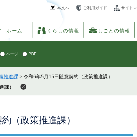
本文へ
ご利用ガイド
サイトマ
ホーム
くらしの情報
しごとの情報
ページ
PDF
策推進課
>
令和6年5月15日随意契約（政策推進課）
推進課）
意契約（政策推進課）