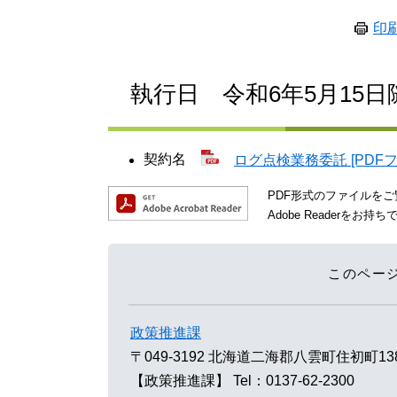
印
執行日 令和6年5月15
契約名
ログ点検業務委託 [PDFフ
PDF形式のファイルをご覧
Adobe Reader
このペー
政策推進課
〒049-3192
北海道二海郡八雲町住初町13
【政策推進課】
Tel：0137-62-2300