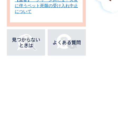
に伴うペット死骸の受け入れ中止
について