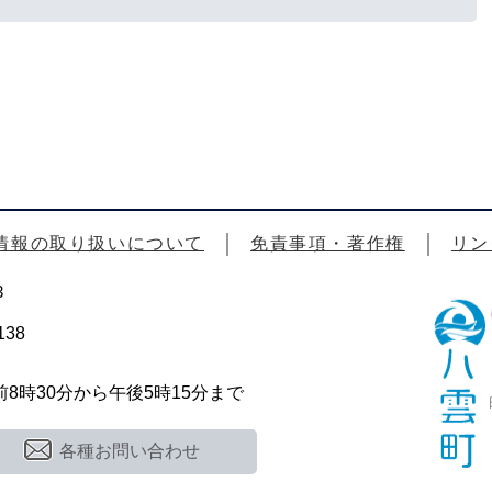
情報の取り扱いについて
免責事項・著作権
リン
3
38
時30分から午後5時15分まで
各種お問い合わせ