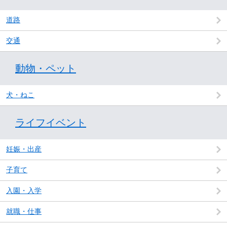
道路
交通
動物・ペット
犬・ねこ
ライフイベント
妊娠・出産
子育て
入園・入学
就職・仕事