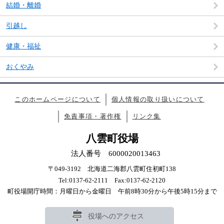
結婚・離婚
引越し
健康・福祉
おくやみ
このホームページについて
個人情報の取り扱いについて
免責事項・著作権
リンク集
八雲町役場
法人番号 6000020013463
〒049-3192 北海道二海郡八雲町住初町138
Tel:0137-62-2111 Fax:0137-62-2120
町役場開庁時間：月曜日から金曜日 午前8時30分から午後5時15分まで
役場へのアクセス