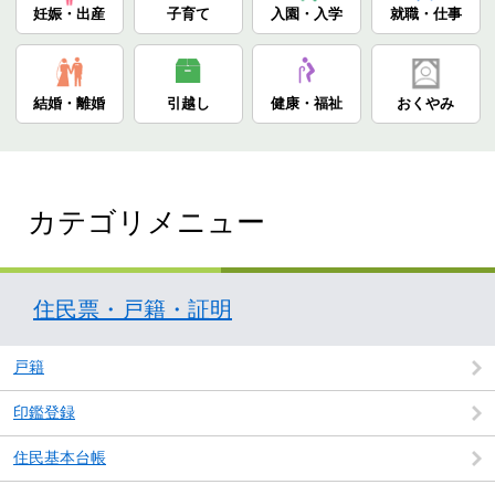
妊娠・出産
子育て
入園・入学
就職・仕事
結婚・離婚
引越し
健康・福祉
おくやみ
カテゴリメニュー
住民票・戸籍・証明
戸籍
印鑑登録
住民基本台帳