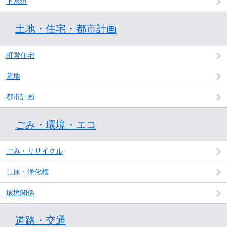
下水道
土地・住宅・都市計画
町営住宅
墓地
都市計画
ごみ・環境・エコ
ごみ・リサイクル
し尿・浄化槽
環境関係
道路・交通