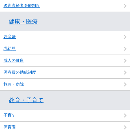
後期高齢者医療制度
健康・医療
妊産婦
乳幼児
成人の健康
医療費の助成制度
救急・病院
教育・子育て
子育て
保育園