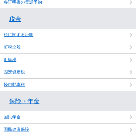
各証明書の電話予約
税金
税に関する証明
町税全般
町民税
固定資産税
軽自動車税
保険・年金
国民年金
国民健康保険