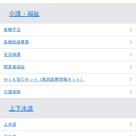
介護・福祉
各種手当
各種助成事業
生活保護
障害者福祉
やくも安心キット（救急医療情報キット）
介護保険
上下水道
上水道