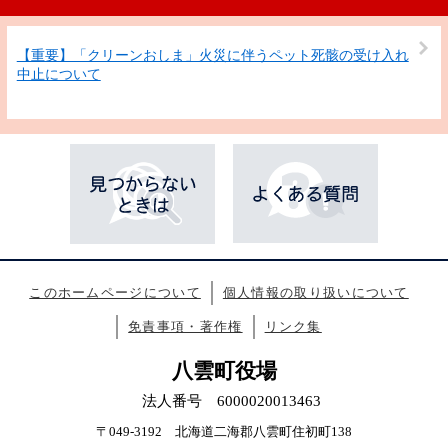
【重要】「クリーンおしま」火災に伴うペット死骸の受け入れ
中止について
このホームページについて
個人情報の取り扱いについて
免責事項・著作権
リンク集
八雲町役場
法人番号 6000020013463
〒049-3192 北海道二海郡八雲町住初町138