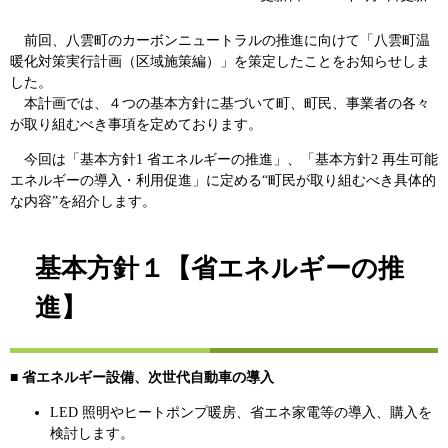
前回、八雲町のカーボンニュートラルの推進に向けて「八雲町温
暖化対策実行計画（区域施策編）」を策定したことをお知らせしま
した。
本計画では、４つの基本方針に基づいて町、町民、事業者の各々
が取り組むべき事項を定めております。
今回は「基本方針1 省エネルギーの推進」、「基本方針2 再生可能
エネルギーの導入・利用促進」に定める“町民が取り組むべき具体的
な内容”を紹介します。
基本方針１【省エネルギーの推
進】
■
省エネルギー設備、次世代自動車の導入
LED 照明やヒートポンプ暖房、省エネ家電等の導入、購入を
検討します。