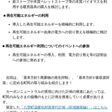
薪ストーブや木質ペレットストーブ等の木質バイオマスを利
用する暖房器具の購入を検討します。
■ 再生可能エネルギーの利用
導入した再生可能エネルギーを積極的に利用します。
再生可能エネルギー由来の電力への切り替えを積極的に検討
します。
■ 再生可能エネルギー利用についてのイベントへの参加
再生可能エネルギーの導入、利用、電力切り替え等の説明会
への参加に努めます。
次回は、「基本方針3 廃棄物の発生抑制」、「基本方針4 吸収源対
策」に定める町民の取り組みを紹介します！
カーボンニュートラルの実現に向けた計画の推進にあたっては、
町民のみなさまの協働のもとに計画を推進していく必要がありま
す。
策定した
「八雲町温暖化対策実行計画（区域施策編）」はこちら