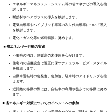
エネルギーマネジメントシステム等の省エネナビの導入を検
討します。
断熱材やペアガラスの導入を検討します。
電気自動車やハイブリッド車等の次世代自動車について導入
を検討します。
電化・ガス化等の燃料転換に努めます。
■
省エネルギー行動の実践
不要時の消灯、冷暖房の未使用を心がけます。
住宅内の温度設定は適正に保つナチュラル・ビズ・スタイル
を推進します。
自動車運転時の急発進、急加速、駐車時のアイドリングを控
えます。
近距離の移動の際には、自転車の利用や徒歩での移動に努め
ます。
■
省エネルギー対策についてのイベントへの参加
省エネルギーについての学習会やグループ活動に参加、協力