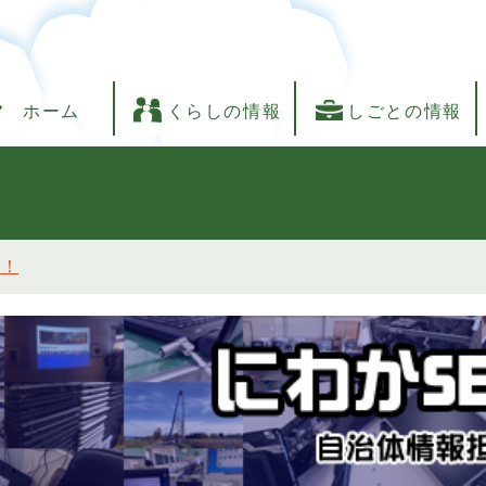
ホーム
くらしの情報
しごとの情報
し！