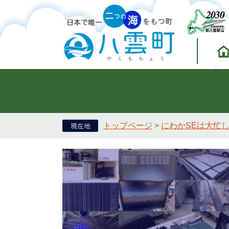
トップページ
>
にわかSEは大忙