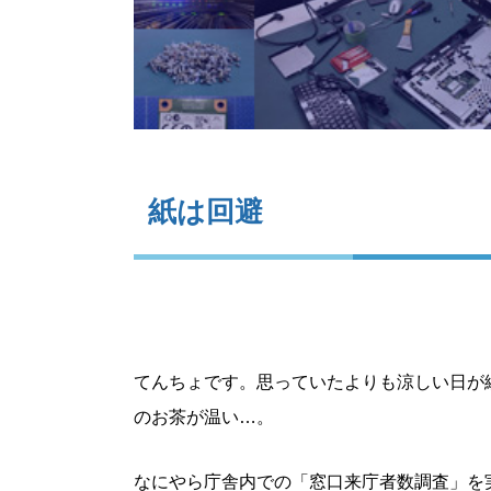
紙は回避
てんちょです。思っていたよりも涼しい日が
のお茶が温い…。
なにやら庁舎内での「窓口来庁者数調査」を