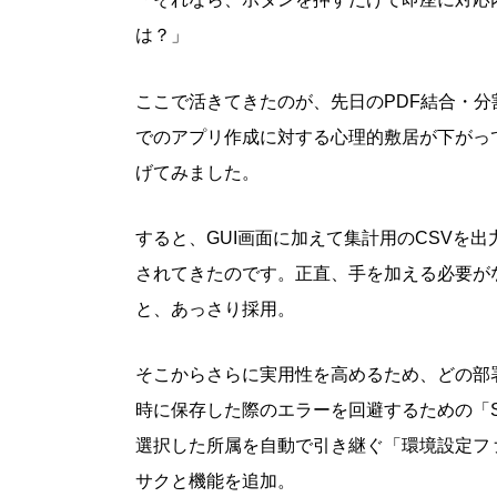
は？」
ここで活きてきたのが、先日のPDF結合・分割
でのアプリ作成に対する心理的敷居が下がっ
げてみました。
すると、GUI画面に加えて集計用のCSVを
されてきたのです。正直、手を加える必要が
と、あっさり採用。
そこからさらに実用性を高めるため、どの部
時に保存した際のエラーを回避するための「S
選択した所属を自動で引き継ぐ「環境設定ファ
サクと機能を追加。