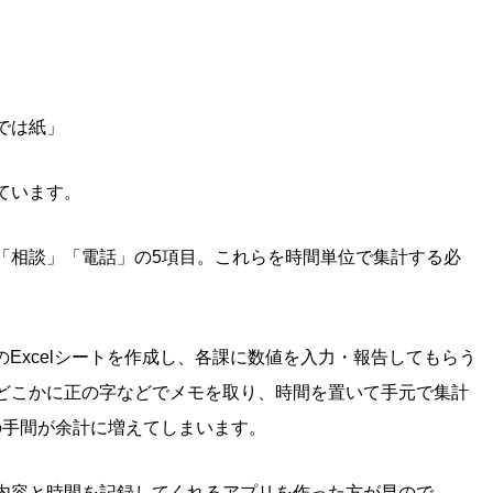
では紙」
ています。
「相談」「電話」の5項目。これらを時間単位で集計する必
のExcelシートを作成し、各課に数値を入力・報告してもらう
どこかに正の字などでメモを取り、時間を置いて手元で集計
場の手間が余計に増えてしまいます。
内容と時間を記録してくれるアプリを作った方が早ので