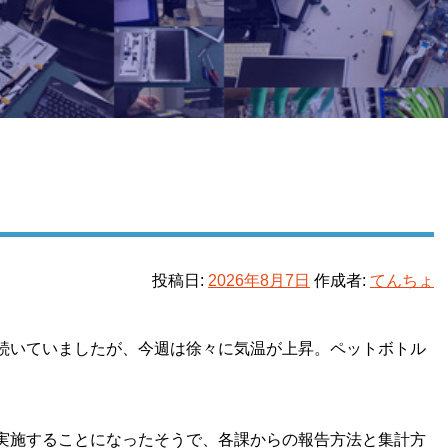
投稿日:
2026年8月7日
作成者:
てんちょ
続いていましたが、今週は徐々に気温が上昇。ペットボトル
実施することになったそうで、各課からの報告方法と集計方