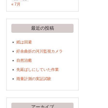
« 7月
最近の投稿
紙は回避
紆余曲折の河川監視カメラ
自然治癒
先延ばしにしていた作業
雨量計測の実証試験
アーカイブ