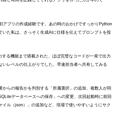
アプリの作成経験です。あの時のおかげですっかりPython
ていた私は、さっそく生成AIに仕様を伝えてプロンプトを投
出力する機能まで搭載された、ほぼ完璧なコードが一発で出力
ないレベルの仕上がりでした。早速担当者へ共有してみる
署からの報告かを判別する「所属選択」の追加、複数人が同
QLiteデータベースへの保存」への変更、次回起動時に前回
イル（json）」の追加など、現場で使いやすいようにサク