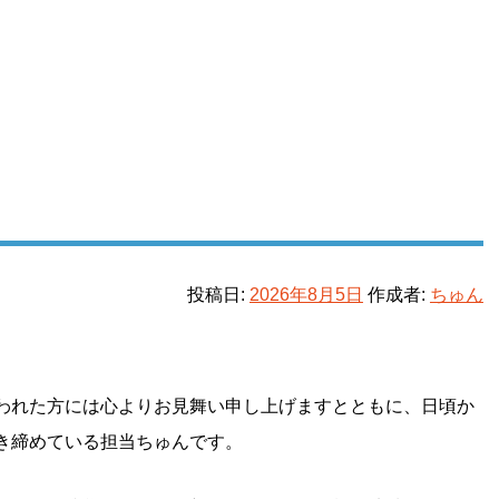
ラ
投稿日:
2026年8月5日
作成者:
ちゅん
われた方には心よりお見舞い申し上げますとともに、日頃か
き締めている担当ちゅんです。