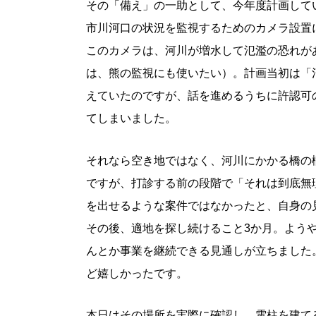
その「備え」の一助として、今年度計画して
市川河口の状況を監視するためのカメラ設置
このカメラは、河川が増水して氾濫の恐れが
は、熊の監視にも使いたい）。計画当初は「
えていたのですが、話を進めるうちに許認可
てしまいました。
それなら空き地ではなく、河川にかかる橋の
ですが、打診する前の段階で「それは到底無
を出せるような案件ではなかったと、自身の
その後、適地を探し続けること3か月。よう
んとか事業を継続できる見通しが立ちました
ど嬉しかったです。
本日はその場所を実際に確認し、電柱を建て