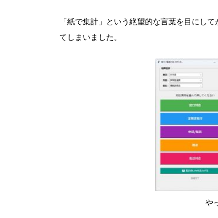
「紙で集計」という絶望的な言葉を目にして
てしまいました。
や