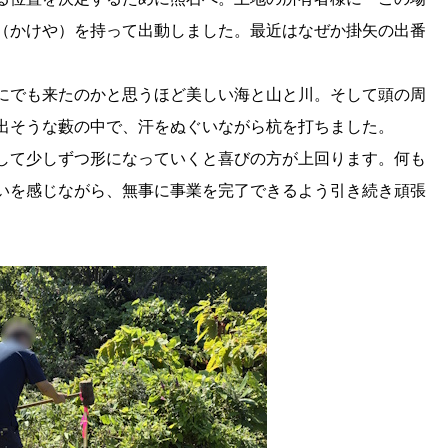
（かけや）を持って出動しました。最近はなぜか掛矢の出番
にでも来たのかと思うほど美しい海と山と川。そして頭の周
出そうな藪の中で、汗をぬぐいながら杭を打ちました。
して少しずつ形になっていくと喜びの方が上回ります。何も
いを感じながら、無事に事業を完了できるよう引き続き頑張