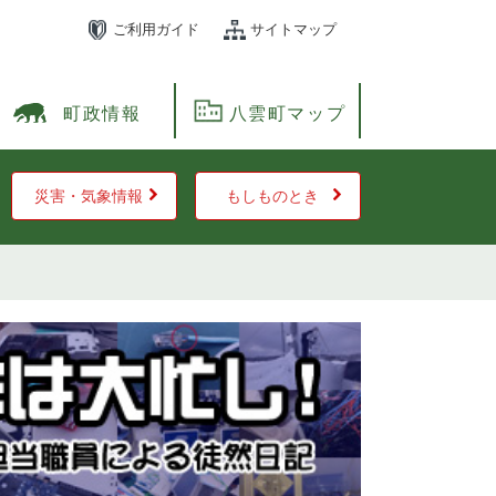
ご利用ガイド
サイトマップ
町政情報
八雲町マップ
災害・気象情報
もしものとき