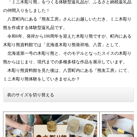
「ミニ木彫り熊」をつくる体験型返礼品が、ふるさと納税返礼品
の仲間入りをしました！​
八雲町内にある『熊友工房』さんにお越しいただき、ミニ木彫り
熊を作成する体験型返礼品です。
​ 令和6年、発祥から100周年を迎えた木彫り熊ですが、町内にある
木彫り熊資料館では「北海道木彫り熊発祥地、八雲」として、
北海道第一号の木彫り熊と、そのモデルとなったスイスの木彫り
熊からはじまり、現代までの多種多様な作品を展示しています。
木彫り熊資料館を見た後は、八雲町内にある『熊友工房』にて、
ミニ木彫り熊体験をしていきませんか？
表のサイズを切り替える