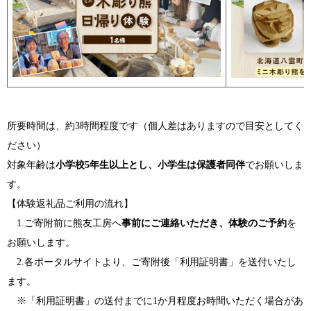
所要時間は、約3時間程度です（個人差はありますので目安としてく
ださい）
対象年齢は
小学校5年生以上とし、小学生は保護者同伴
でお願いしま
す。
【体験返礼品ご利用の流れ】
1.ご寄附前に熊友工房へ
事前にご連絡いただき、体験のご予約
を
お願いします。
2.各ポータルサイトより、ご寄附後「利用証明書」を送付いたし
ます。
※「利用証明書」の送付までに1か月程度お時間いただく場合があ