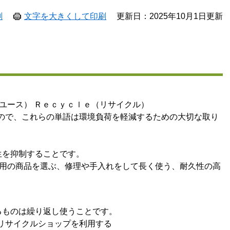
刷
文字を大きくして印刷
更新日：2025年10月1日更新
ユース） Ｒｅｃｙｃｌｅ（リサイクル）
ので、これらの単語は環境負荷を軽減するための大切な取り
生を抑制することです。
え用の商品を選ぶ、修理や手入れをして長く使う、耐久性の高
るものは繰り返し使うことです。
リサイクルショップを利用する