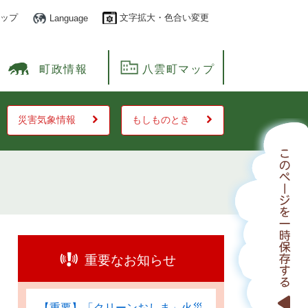
ップ
文字拡大・色合い変更
Language
町政情報
八雲町マップ
災害気象情報
もしものとき
重要なお知らせ
【重要】「クリーンおしま」火災