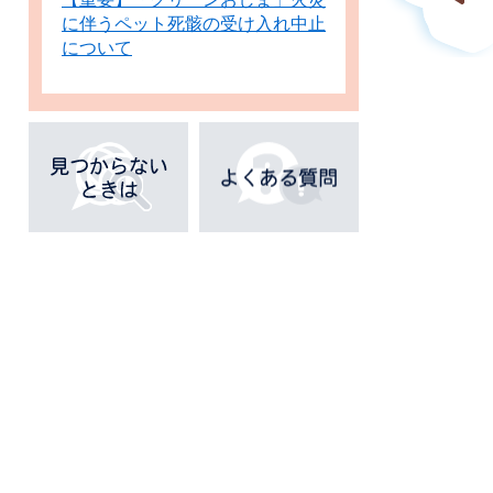
に伴うペット死骸の受け入れ中止
について