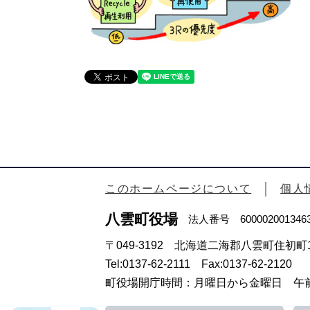
このホームページについて
個人
八雲町役場
法人番号 600002001346
〒049-3192 北海道二海郡八雲町住初町1
Tel:0137-62-2111 Fax:0137-62-2120
町役場開庁時間：月曜日から金曜日 午前8