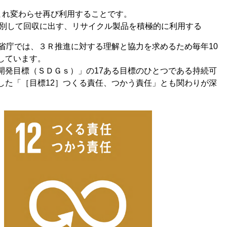
まれ変わらせ再び利用することです。
分別して回収に出す、リサイクル製品を積極的に利用する
省庁では、３Ｒ推進に対する理解と協力を求めるため毎年10
しています。
開発目標（ＳＤＧｓ）」の17ある目標のひとつである持続可
した「［目標12］つくる責任、つかう責任」とも関わりが深