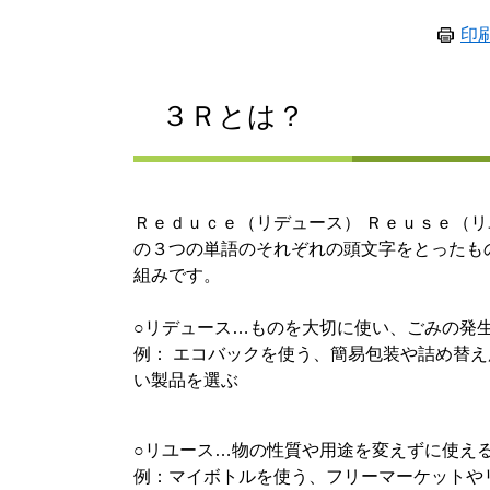
印
３Ｒとは？
Ｒｅｄｕｃｅ（リデュース） Ｒｅｕｓｅ（リ
の３つの単語のそれぞれの頭文字をとったも
組みです。
○リデュース…ものを大切に使い、ごみの発
例： エコバックを使う、簡易包装や詰め替
い製品を選ぶ
○リユース…物の性質や用途を変えずに使え
例：マイボトルを使う、フリーマーケットや