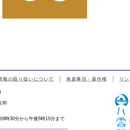
情報の取り扱いについて
免責事項・著作権
リン
3
38
時30分から午後5時15分まで