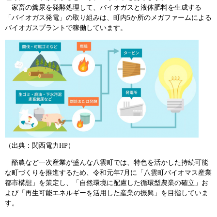
家畜の糞尿を発酵処理して、バイオガスと液体肥料を生成する
「バイオガス発電」の取り組みは、町内5か所のメガファームによる
バイオガスプラントで稼働しています。
（出典：関西電力HP）
酪農など一次産業が盛んな八雲町では、特色を活かした持続可能
な町づくりを推進するため、令和元年7月に「八雲町バイオマス産業
都市構想」を策定し、「自然環境に配慮した循環型農業の確立」お
よび「再生可能エネルギーを活用した産業の振興」を目指していま
す。