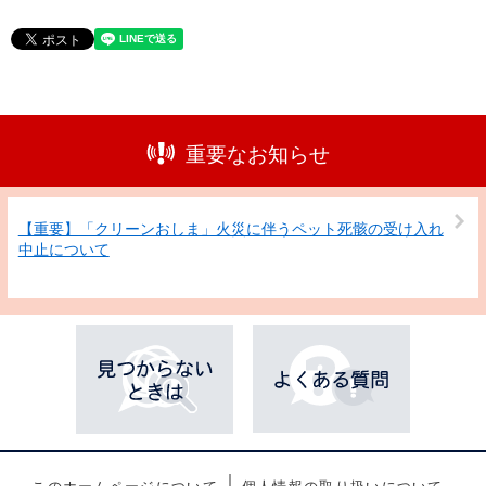
重要なお知らせ
【重要】「クリーンおしま」火災に伴うペット死骸の受け入れ
中止について