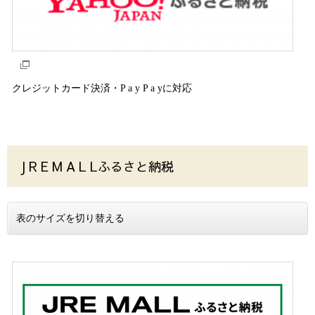
クレジットカード決済・P a y P a yに対応
J R E M A L Lふるさと納税
表のサイズを切り替える