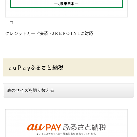
クレジットカード決済・J R E P O I N Tに対応
a u P a yふるさと納税
表のサイズを切り替える