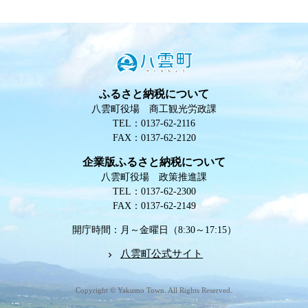
ふるさと納税について
八雲町役場 商工観光労政課
TEL：0137-62-2116
FAX：0137-62-2120
企業版ふるさと納税について
八雲町役場 政策推進課
TEL：0137-62-2300
FAX：0137-62-2149
開庁時間：月～金曜日（8:30～17:15）
八雲町公式サイト
Copyright © Yakumo Town. All Rights Reserved.