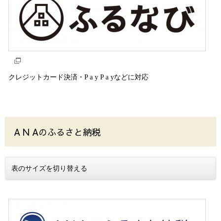
クレジットカード決済・P a y P a yなどに対応
A N Aのふるさと納税
表のサイズを切り替える