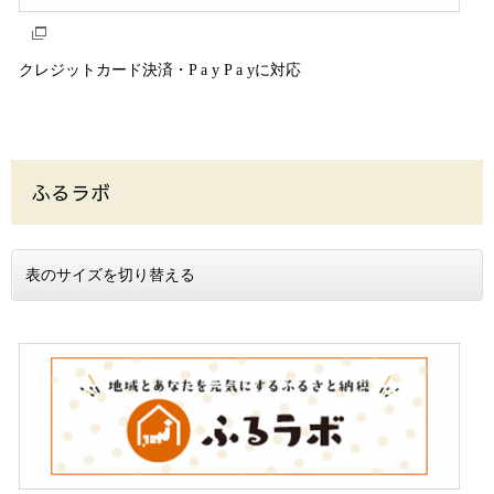
クレジットカード決済・P a y P a yに対応
ふるラボ
表のサイズを切り替える