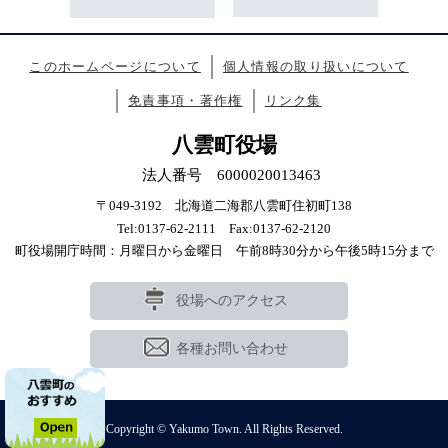
このホームページについて
個人情報の取り扱いについて
免責事項・著作権
リンク集
八雲町役場
法人番号 6000020013463
〒049-3192 北海道二海郡八雲町住初町138
Tel:0137-62-2111 Fax:0137-62-2120
町役場開庁時間：月曜日から金曜日 午前8時30分から午後5時15分まで
役場へのアクセス
各種お問い合わせ
Copyright © Yakumo Town. All Rights Reserved.