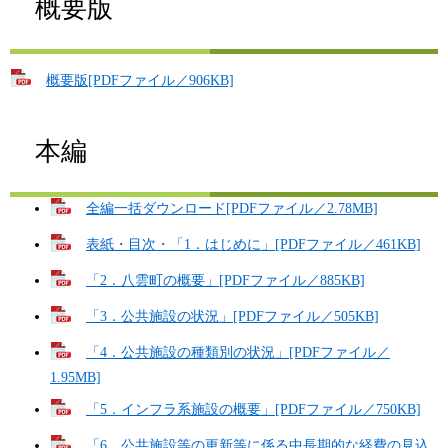
概要版
概要版[PDFファイル／906KB]
本編
全編一括ダウンロード[PDFファイル／2.78MB]
表紙・目次・「1．はじめに」[PDFファイル／461KB]
「2．八雲町の概要」[PDFファイル／885KB]
「3．公共施設の状況」[PDFファイル／505KB]
「4．公共施設の種類別の状況」[PDFファイル／
1.95MB]
「5．インフラ系施設の概要」[PDFファイル／750KB]
「6．公共施設等の更新等に係る中長期的な経費の見込