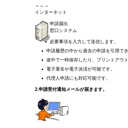
→→→
インターネット
申請届出
窓口システム
必要事項を入力して送信します。
申請履歴の中から過去の申請を引用で
途中で一時保存したり、プリントアウ
電子署名や電子決済が可能です。
代理人申請にも対応可能です。
2.申請受付通知メールが届きます。