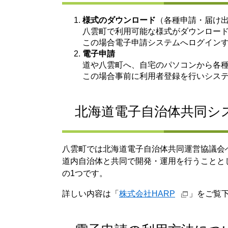
様式のダウンロード
（各種申請・届け
八雲町で利用可能な様式がダウンロー
この場合電子申請システムへログイン
電子申請
道や八雲町へ、自宅のパソコンから各
この場合事前に利用者登録を行いシス
北海道電子自治体共同シ
八雲町では北海道電子自治体共同運営協議会
道内自治体と共同で開発・運用を行うことと
の1つです。
詳しい内容は「
株式会社HARP
」をご覧