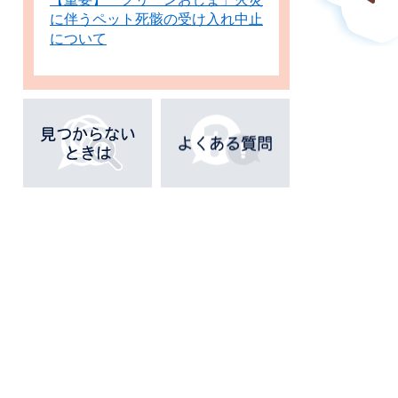
に伴うペット死骸の受け入れ中止
について