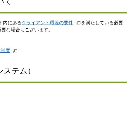
いて
ト内にある
クライアント環境の要件
を満たしている必要
必要な場合もございます。
証制度
システム）