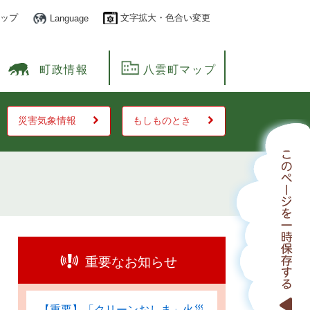
ップ
文字拡大・色合い変更
Language
町政情報
八雲町マップ
災害気象情報
もしものとき
重要なお知らせ
【重要】「クリーンおしま」火災