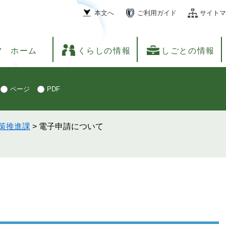
本文へ
ご利用ガイド
サイトマ
ホーム
くらしの情報
しごとの情報
ページ
PDF
策推進課
>
電子申請について