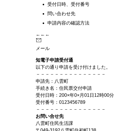
受付日時、受付番号
問い合わせ先
申請内容の確認方法
←←←
メール
知電子申請受付通
以下の通り申請を受け付けました。
－－－－－－－－－－－－－－－
申請先：八雲町
手続き名：住民票交付申請
受付日時：200×年0×月01日12時00分
受付番号：0123456789
－－－－－－－－－－－－－－－
お問い合せ先
八雲町住民生活課
〒049-3192八雲町住初町138