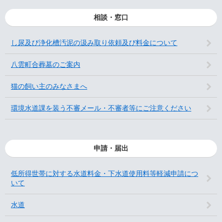
相談・窓口
し尿及び浄化槽汚泥の汲み取り依頼及び料金について
八雲町合葬墓のご案内
猫の飼い主のみなさまへ
環境水道課を装う不審メール・不審者等にご注意ください
申請・届出
低所得世帯に対する水道料金・下水道使用料等軽減申請につ
いて
水道