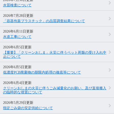
水質検査について
2026年7月28日更新
「容器包装プラスチック」の品質調査結果について
2026年6月11日更新
水道工事について
2026年6月5日更新
【重要】「クリーンおしま」火災に伴うペット死骸の受け入れ中
止について
2026年6月5日更新
低濃度PCB廃棄物の期限内処理の徹底等について
2026年6月4日更新
クリーンおしまの火災に伴うごみ減量化のお願い、及び直接搬入
の臨時的な措置について
2026年5月29日更新
指定ごみ袋の安定供給について