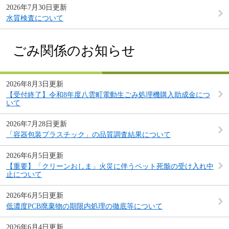
2026年7月30日更新
水質検査について
ごみ関係のお知らせ
2026年8月3日更新
【受付終了】令和8年度八雲町電動生ごみ処理機購入助成金につ
いて
2026年7月28日更新
「容器包装プラスチック」の品質調査結果について
2026年6月5日更新
【重要】「クリーンおしま」火災に伴うペット死骸の受け入れ中
止について
2026年6月5日更新
低濃度PCB廃棄物の期限内処理の徹底等について
2026年6月4日更新