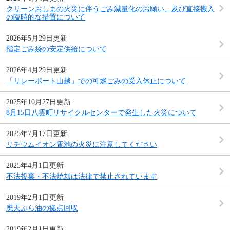
クリーンおしまの火災に伴うごみ減量化のお願い、及び直接搬入
の臨時的な措置について
2026年5月29日更新
指定ごみ袋の安定供給について
2026年4月29日更新
「リレーポート山越」での可燃ごみの受入休止について
2025年10月27日更新
8月15日八雲町リサイクルセンターで発生した火災について
2025年7月17日更新
リチウムイオン電池の火災に注意してください
2025年4月1日更新
不法投棄・不法焼却は法律で禁止されています
2019年2月1日更新
廃天ぷら油の拠点回収
2019年2月1日更新