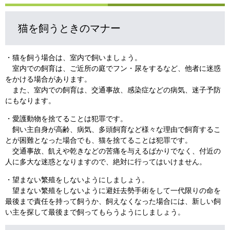
猫を飼うときのマナー
・猫を飼う場合は、室内で飼いましょう。
室内での飼育は、ご近所の庭でフン・尿をするなど、他者に迷惑
をかける場合があります。
また、室内での飼育は、交通事故、感染症などの病気、迷子予防
にもなります。
・愛護動物を捨てることは犯罪です。
飼い主自身が高齢、病気、多頭飼育など様々な理由で飼育するこ
とが困難となった場合でも、猫を捨てることは犯罪です。
交通事故、飢えや乾きなどの苦痛を与えるばかりでなく、付近の
人に多大な迷惑となりますので、絶対に行ってはいけません。
・望まない繁殖をしないようにしましょう。
望まない繁殖をしないように避妊去勢手術をして一代限りの命を
最後まで責任を持って飼うか、飼えなくなった場合には、新しい飼
い主を探して最後まで飼ってもらうようにしましょう。