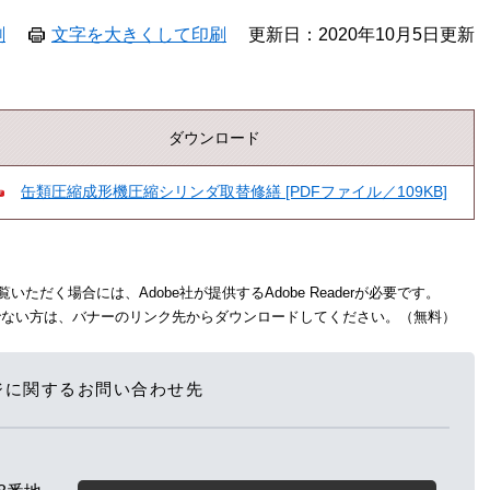
刷
文字を大きくして印刷
更新日：2020年10月5日更新
ダウンロード
缶類圧縮成形機圧縮シリンダ取替修繕 [PDFファイル／109KB]
いただく場合には、Adobe社が提供するAdobe Readerが必要です。
をお持ちでない方は、バナーのリンク先からダウンロードしてください。（無料）
ジに関するお問い合わせ先