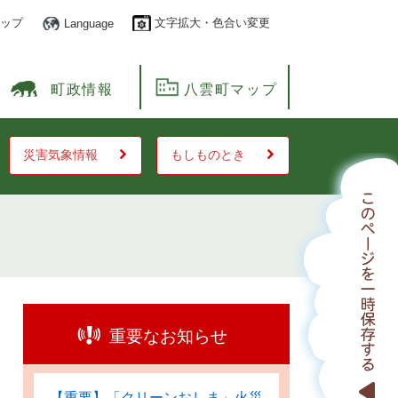
ップ
文字拡大・色合い変更
Language
町政情報
八雲町マップ
災害気象情報
もしものとき
重要なお知らせ
【重要】「クリーンおしま」火災