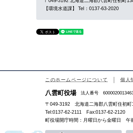
〒049-3192
北海道二海郡八雲町住初町13
【環境水道課】
Tel：0137-63-2020
このホームページについて
個人
八雲町役場
法人番号 600002001346
〒049-3192 北海道二海郡八雲町住初町1
Tel:0137-62-2111 Fax:0137-62-2120
町役場開庁時間：月曜日から金曜日 午前8