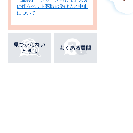
に伴うペット死骸の受け入れ中止
について