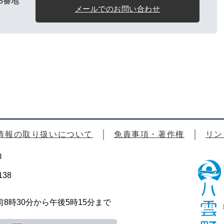
8番地
メールでのお問い合わせ
情報の取り扱いについて
免責事項・著作権
リン
3
38
時30分から午後5時15分まで