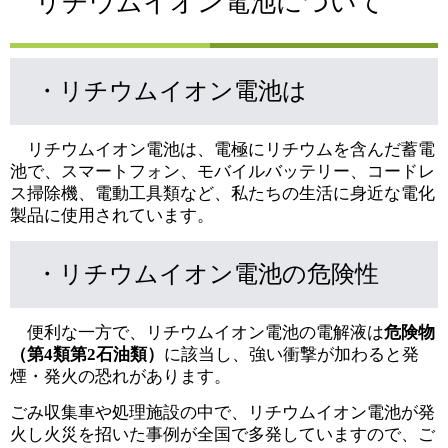
リチウムイオン電池について
・リチウムイオン電池は
リチウムイオン電池は、電極にリチウムを含んだ蓄電
池で、スマートフォン、モバイルバッテリー、コードレ
ス掃除機、電動工具類など、私たちの生活に身近な電化
製品に使用されています。
・リチウムイオン電池の危険性
便利な一方で、リチウムイオン電池の電解液は
危険物
（第4類第2石油類）
に該当し、強い衝撃が加わると発
煙・発火の恐れがあります。
ごみ収集車や処理施設の中で、リチウムイオン電池が発
火し火災を招いた事例が全国で多発していますので、ご