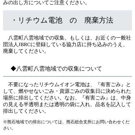
みの出し方についてご注意ください。
・リチウム電池 の 廃棄方法
八雲町八雲地域での収集、もしくは、お近くの一般社
団法人JBRCに登録している協力店に持ち込みのうえ、
廃棄してください。
◆八雲町八雲地域での収集について
不要になったリチウムイオン電池は、『有害ごみ』と
して、燃やせないごみ・資源ごみの収集日に決められた
場所に排出してください。なお、『有害ごみ』は、中身
の見える半透明または透明の袋に入れ、品名を記入して
排出してください。​
※熊石地域での排出については、熊石総合支所にお問い合わせくだ
さい。