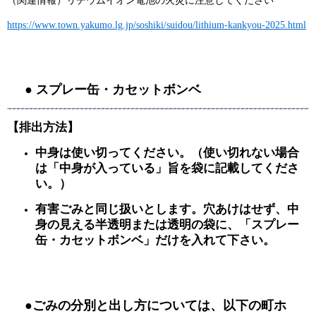
（関連情報）リチウムイオン電池の火災に注意してください​
https://www.town.yakumo.lg.jp/soshiki/suidou/lithium-kankyou-2025.html​
● スプレー缶・カセットボンベ
【排出方法】
中身は使い切ってください。（使い切れない場合
は「中身が入っている」旨を袋に記載してくださ
い。）
有害ごみと同じ扱いとします。穴あけはせず、中
身の見える半透明または透明の袋に、「スプレー
缶・カセットボンベ」だけを入れて下さい。
●ごみの分別と出し方については、以下の町ホ