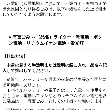
八雲町（八雲地域）において、不燃ゴミ・有害ゴミで
出火原因となり得るごみは、以下の処理をした上で排出
していただくようお願いします。
● 有害ごみ ～（品名）ライター・乾電池・ボタ
ン電池・リチウムイオン電池・蛍光灯
【排出方法】
中身の見える半透明または透明の袋に入れ、品名を記
入して排出してください。
※近年、バッテリーが原因の火花の発生等が全国的に
増加傾向にあります。
モバイルバッテリーや電子たばこ，充電して使用する
おもちゃ，電動ハブラシなどのリチウムイオン電池を含
む製品は、「有害ごみ」としての排出をお願いします。