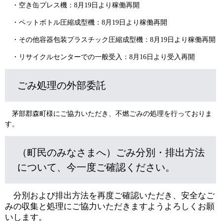
・空き缶プレス機：8月19日より稼働再開
・ペットボトル圧縮成型機：8月19日より稼働再開
・その他容器包装プラスチック圧縮成型機：8月19日より稼働再開
・リサイクルセンターでの一般受入：8月16日より受入再開
ごみ処理の外部委託
茅部郡森町様にご協力いただき、不燃ごみの処理を行っておりま
す。
（町民のみなさまへ）ごみ分別・排出方法
について、今一度ご確認ください。
分別および排出方法を再度ご確認いただき、安全なご
みの収集と処理にご協力いただきますようよろしくお願
いします。