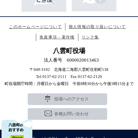
このホームページについて
個人情報の取り扱いについて
免責事項・著作権
リンク集
八雲町役場
法人番号 6000020013463
〒049-3192 北海道二海郡八雲町住初町138
Tel:0137-62-2111 Fax:0137-62-2120
町役場開庁時間：月曜日から金曜日 午前8時30分から午後5時15分まで
役場へのアクセス
各種お問い合わせ