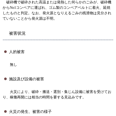
破砕機で破砕された高温または発熱した何らかのごみが、破砕機
からNo1コンベアに運ばれ、ゴム製のコンベアベルトに着火、延焼
したものと判定。なお、発火源となりえるごみの残渣物は見分され
ていないことから発火源は不明。
被害状況
人的被害
無し
施設及び設備の被害
火災により、破砕・搬送・選別・集じん設備に被害を受けてお
り、稼働再開には相当の時間を要する見込みです。
火災の発生、被害の様子