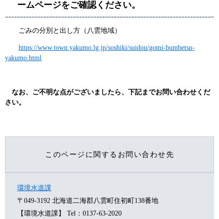
ームページをご確認ください。
ごみの分別と出し方（八雲地域）
https://www.town.yakumo.lg.jp/soshiki/suidou/gomi-bumbetsu-
yakumo.html
なお、ご不明な点がございましたら、下記までお問い合わせくだ
さい。
このページに関するお問い合わせ先
環境水道課
〒049-3192
北海道二海郡八雲町住初町138番地
【環境水道課】
Tel：0137-63-2020