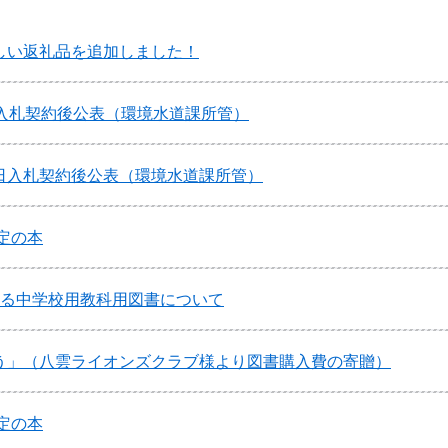
しい返礼品を追加しました！
日入札契約後公表（環境水道課所管）
日入札契約後公表（環境水道課所管）
予定の本
する中学校用教科用図書について
う」（八雲ライオンズクラブ様より図書購入費の寄贈）
予定の本