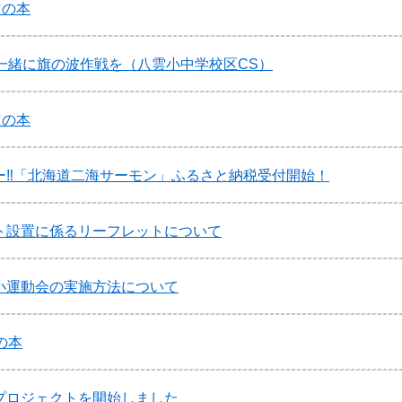
定の本
一緒に旗の波作戦を（八雲小中学校区CS）
定の本
ー‼「北海道二海サーモン」ふるさと納税受付開始！
ト設置に係るリーフレットについて
小運動会の実施方法について
の本
プロジェクトを開始しました