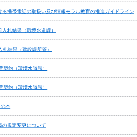
ける携帯電話の取扱い及び情報モラル教育の推進ガイドライン
日入札結果（環境水道課）
日入札結果（建設課所管）
随意契約（環境水道課）
随意契約（環境水道課）
定の本
隔の規定変更について