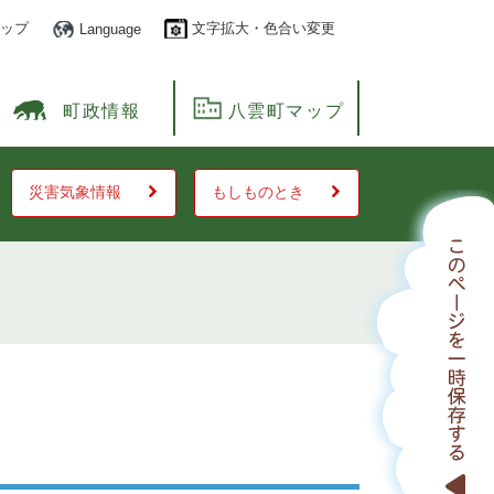
ップ
文字拡大・色合い変更
Language
町政情報
八雲町マップ
災害気象情報
もしものとき