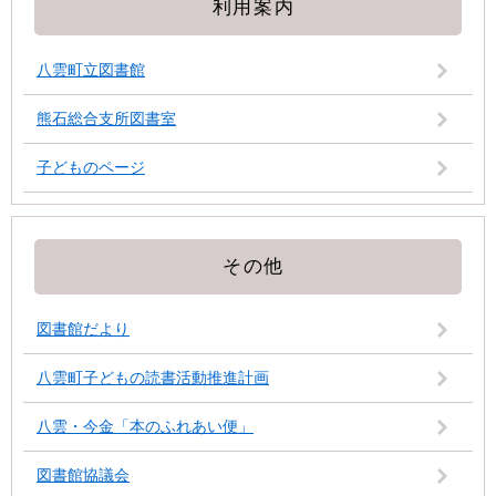
利用案内
八雲町立図書館
熊石総合支所図書室
子どものページ
その他
図書館だより
八雲町子どもの読書活動推進計画
八雲・今金「本のふれあい便」
図書館協議会