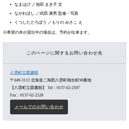
なまはげ ／池田 まき子 文
ながれぼし ／武田 康男 監修・写真
くつしたどろぼう ／もりの みさこ え
※希望の本が貸出中の場合は、予約が出来ます。
このページに関するお問い合わせ先
八雲町立図書館
〒049-3113
北海道二海郡八雲町相生町98番地
【八雲町立図書館】
Tel：0137-62-2507
Fax：0137-62-2528
メールでのお問い合わせ