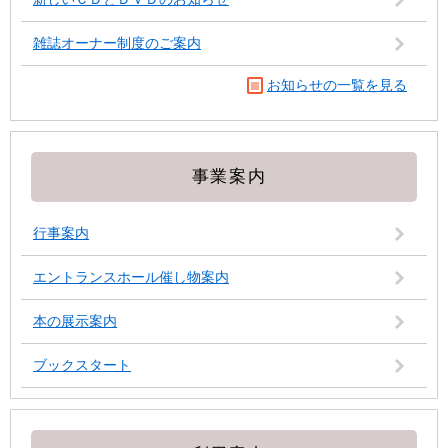
雑誌オーナー制度のご案内
お知らせの一覧を見る
事業案内
行事案内
エントランスホール催し物案内
本の展示案内
ブックスタート