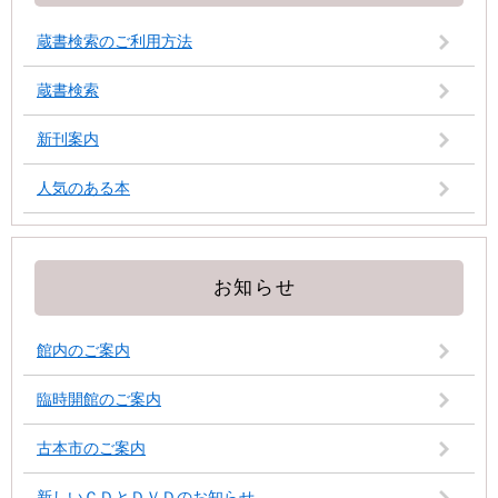
蔵書検索のご利用方法
蔵書検索
新刊案内
人気のある本
お知らせ
館内のご案内
臨時開館のご案内
古本市のご案内
新しいＣＤとＤＶＤのお知らせ