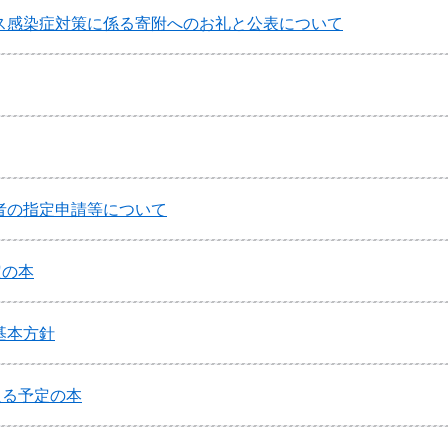
ス感染症対策に係る寄附へのお礼と公表について
者の指定申請等について
定の本
基本方針
入る予定の本