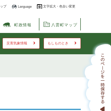
ップ
文字拡大・色合い変更
Language
町政情報
八雲町マップ
災害気象情報
もしものとき