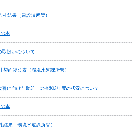
日入札結果（建設課所管）
定の本
の取扱いについて
入札契約後公表（環境水道課所管）
改善に向けた取組」の令和2年度の状況について
定の本
入札結果（環境水道課所管）