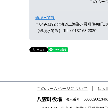
このペー
環境水道課
〒049-3192
北海道二海郡八雲町住初町13
【環境水道課】
Tel：0137-63-2020
このホームページについて
個人
八雲町役場
法人番号 600002001346