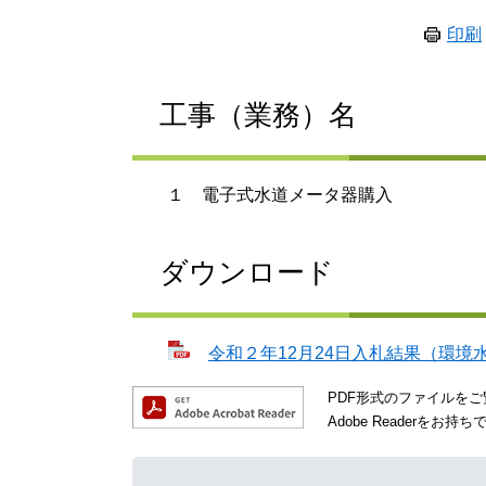
印刷
工事（業務）名
１ 電子式水道メータ器購入
ダウンロード
令和２年12月24日入札結果（環境水道
PDF形式のファイルをご覧
Adobe Reader