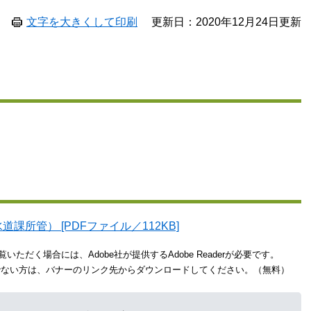
文字を大きくして印刷
更新日：2020年12月24日更新
課所管） [PDFファイル／112KB]
いただく場合には、Adobe社が提供するAdobe Readerが必要です。
をお持ちでない方は、バナーのリンク先からダウンロードしてください。（無料）