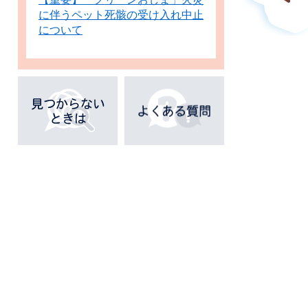
に伴うペット死骸の受け入れ中止
について