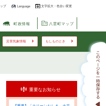
ップ
文字拡大・色合い変更
Language
町政情報
八雲町マップ
災害気象情報
もしものとき
重要なお知らせ
【重要】「クリーンおしま」火災