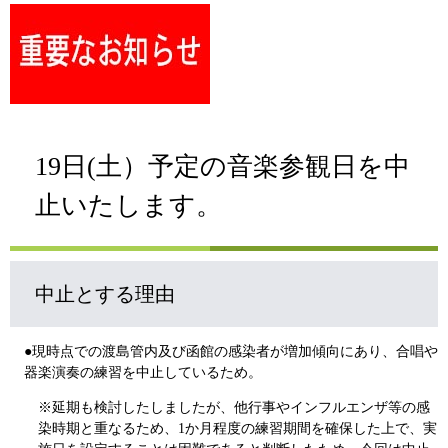
19日(土）予定の音楽参観日を中
止いたします。
中止とする理由
●現時点での渡島管内及び函館の感染者が増加傾向にあり、合唱や
器楽演奏の練習を中止しているため。
※延期も検討したしましたが、他行事やインフルエンザ等の感
染時期と重なるため、1か月程度の練習期間を確保した上で、実