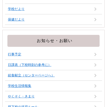
学校だより
保健だより
お知らせ・お願い
行事予定
日課表（下校時刻の参考に）
給食献立（センターページへ）
学校生活情報集
やくそく・きまり
登下校の送迎ルール