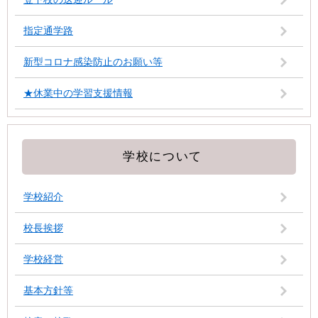
指定通学路
新型コロナ感染防止のお願い等
★休業中の学習支援情報
学校について
学校紹介
校長挨拶
学校経営
基本方針等