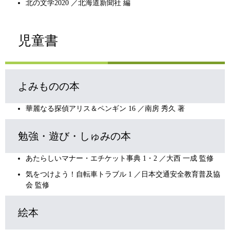
北の文学2020 ／北海道新聞社 編
児童書
よみものの本
華麗なる探偵アリス＆ペンギン 16 ／南房 秀久 著
勉強・遊び・しゅみの本
あたらしいマナー・エチケット事典 1・2 ／大西 一成 監修
気をつけよう！自転車トラブル 1 ／日本交通安全教育普及協
会 監修
絵本