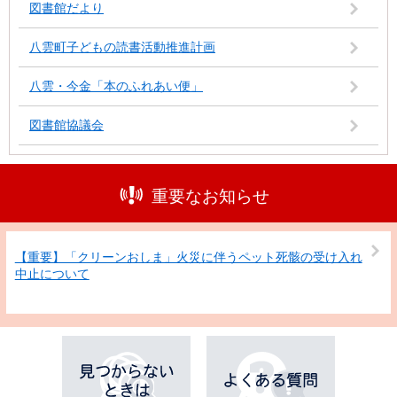
図書館だより
八雲町子どもの読書活動推進計画
八雲・今金「本のふれあい便」
図書館協議会
重要なお知らせ
【重要】「クリーンおしま」火災に伴うペット死骸の受け入れ
中止について