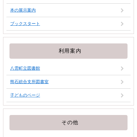
本の展示案内
ブックスタート
利用案内
八雲町立図書館
熊石総合支所図書室
子どものページ
その他