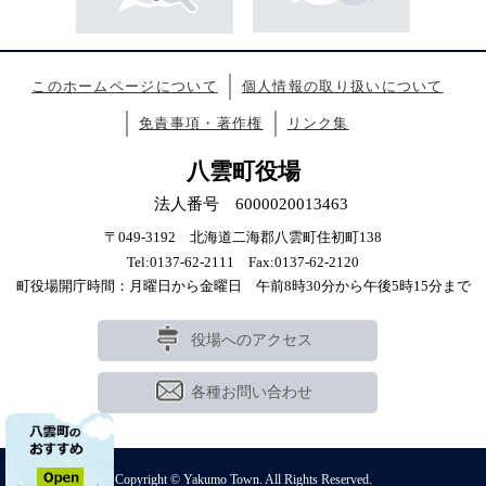
このホームページについて
個人情報の取り扱いについて
免責事項・著作権
リンク集
八雲町役場
法人番号 6000020013463
〒049-3192 北海道二海郡八雲町住初町138
Tel:0137-62-2111 Fax:0137-62-2120
町役場開庁時間：月曜日から金曜日 午前8時30分から午後5時15分まで
役場へのアクセス
各種お問い合わせ
Copyright © Yakumo Town. All Rights Reserved.