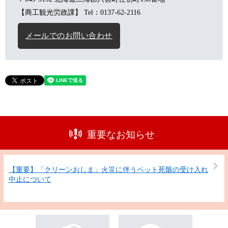
【商工観光労政課】
Tel：0137-62-2116
メールでのお問い合わせ
重要なお知らせ
【重要】「クリーンおしま」火災に伴うペット死骸の受け入れ
中止について