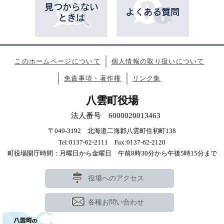
このホームページについて
個人情報の取り扱いについて
免責事項・著作権
リンク集
八雲町役場
法人番号 6000020013463
〒049-3192 北海道二海郡八雲町住初町138
Tel:0137-62-2111 Fax:0137-62-2120
町役場開庁時間：月曜日から金曜日 午前8時30分から午後5時15分まで
役場へのアクセス
各種お問い合わせ