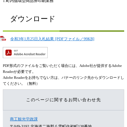
1.町内循環型商品券印刷業務
ダウンロード
令和3年1月25日入札結果 [PDFファイル／99KB]
PDF形式のファイルをご覧いただく場合には、Adobe社が提供するAdobe
Readerが必要です。
Adobe Readerをお持ちでない方は、バナーのリンク先からダウンロードし
てください。（無料）
このページに関するお問い合わせ先
商工観光労政課
〒049-3192
北海道二海郡八雲町住初町138番地