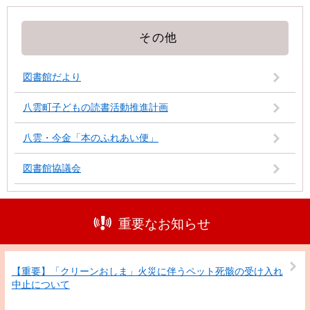
その他
図書館だより
八雲町子どもの読書活動推進計画
八雲・今金「本のふれあい便」
図書館協議会
重要なお知らせ
【重要】「クリーンおしま」火災に伴うペット死骸の受け入れ
中止について