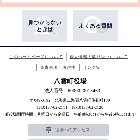
このホームページについて
個人情報の取り扱いについて
免責事項・著作権
リンク集
八雲町役場
法人番号 6000020013463
〒049-3192 北海道二海郡八雲町住初町138
Tel:0137-62-2111 Fax:0137-62-2120
町役場開庁時間：月曜日から金曜日 午前8時30分から午後5時15分まで
役場へのアクセス