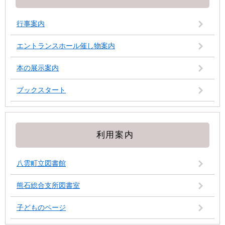
行事案内
エントランスホール催し物案内
本の展示案内
ブックスタート
利用案内
八雲町立図書館
熊石総合支所図書室
子どものページ