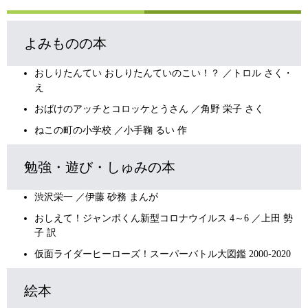
よみものの本
おしりたんてい おしりたんていのこい！？ ／トロル さく・
え
おばけのアッチとコロッケとうさん ／角野 栄子 さく
ねこの町の小学校 ／小手鞠 るい 作
勉強・遊び・しゅみの本
渋沢栄一 ／伊藤 砂務 まんが
おしえて！ジャンボくん新型コロナウイルス 4～6 ／上田 勢
子 訳
仮面ライダーヒーローズ！スーパーバトル大図鑑 2000-2020
絵本