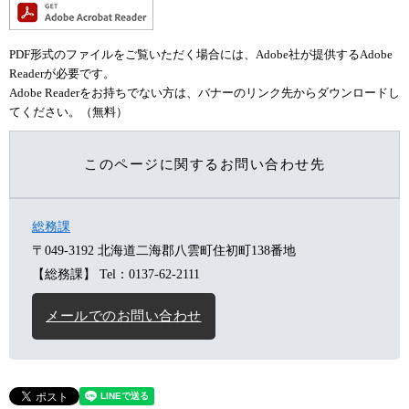
PDF形式のファイルをご覧いただく場合には、Adobe社が提供するAdobe
Readerが必要です。
Adobe Readerをお持ちでない方は、バナーのリンク先からダウンロードし
てください。（無料）
このページに関するお問い合わせ先
総務課
〒049-3192
北海道二海郡八雲町住初町138番地
【総務課】
Tel：0137-62-2111
メールでのお問い合わせ