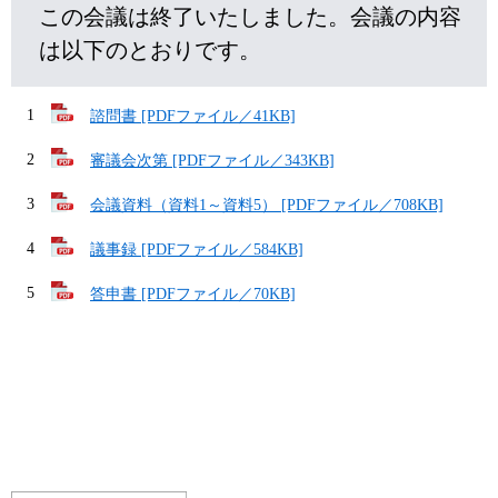
この会議は終了いたしました。会議の内容
は以下のとおりです。
1
諮問書 [PDFファイル／41KB]
2
審議会次第 [PDFファイル／343KB]
3
会議資料（資料1～資料5） [PDFファイル／708KB]
4
議事録 [PDFファイル／584KB]
5
答申書 [PDFファイル／70KB]