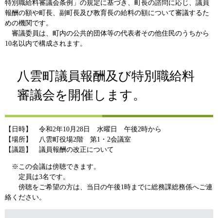
特別職給料審議会条例」の規定に基づき、町長の諮問に応じ、議員
報酬の額や町長、副町長及び教育長の給料の額について審議するた
めの機関です。
審議委員は、町内の公共的団体等の代表者その他住民のうちから
10名以内で構成されます。
八雲町議員報酬及び特別職給料
審議会を開催します。
【日時】 令和2年10月28日 水曜日 午後2時から
【場所】 八雲町役場2階 第1・2会議室
【議題】 議員報酬の改正について
※この会議は傍聴できます。
定員は3名です。
傍聴をご希望の方は、当日の午後1時までに総務課総務係へご連
絡ください。