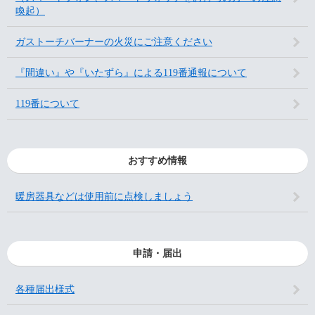
喚起）
ガストーチバーナーの火災にご注意ください
『間違い』や『いたずら』による119番通報について
119番について
おすすめ情報
暖房器具などは使用前に点検しましょう
申請・届出
各種届出様式