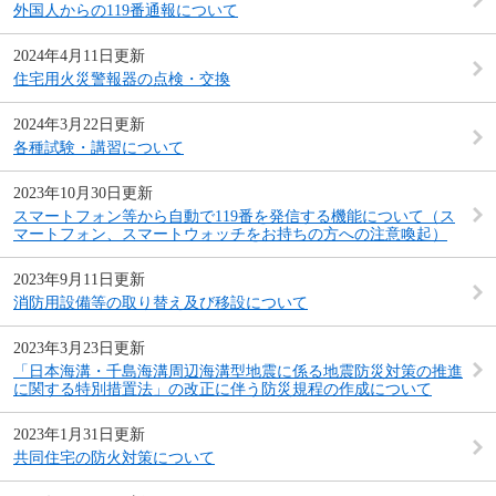
外国人からの119番通報について
2024年4月11日更新
住宅用火災警報器の点検・交換
2024年3月22日更新
各種試験・講習について
2023年10月30日更新
スマートフォン等から自動で119番を発信する機能について（ス
マートフォン、スマートウォッチをお持ちの方への注意喚起）
2023年9月11日更新
消防用設備等の取り替え及び移設について
2023年3月23日更新
「日本海溝・千島海溝周辺海溝型地震に係る地震防災対策の推進
に関する特別措置法」の改正に伴う防災規程の作成について
2023年1月31日更新
共同住宅の防火対策について