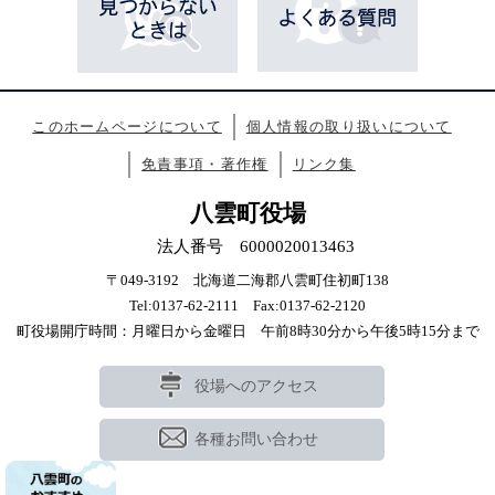
このホームページについて
個人情報の取り扱いについて
免責事項・著作権
リンク集
八雲町役場
法人番号 6000020013463
〒049-3192 北海道二海郡八雲町住初町138
Tel:0137-62-2111 Fax:0137-62-2120
町役場開庁時間：月曜日から金曜日 午前8時30分から午後5時15分まで
役場へのアクセス
各種お問い合わせ